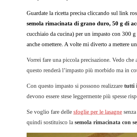
Guardate la ricetta precisa cliccando sul link 
semola rimacinata di grano duro, 50 g di ac
cucchiaio da cucina) per un impasto con 300 g d
anche omettere. A volte mi diverto a mettere un
Vorrei fare una piccola precisazione. Vedo che
questo renderà l’impasto più morbido ma in cott
Con questo impasto si possono realizzare
tutti
devono essere stese leggermente più spesse rispe
Se voglio fare delle
sfoglie per le lasagne
senza
quindi sostituisco la
semola rimacinata con s