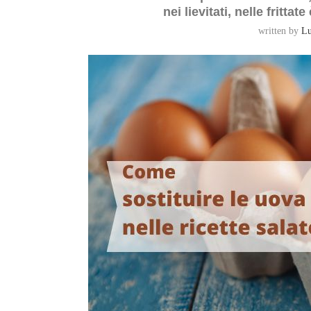
nei lievitati, nelle fritta
written by
Lu