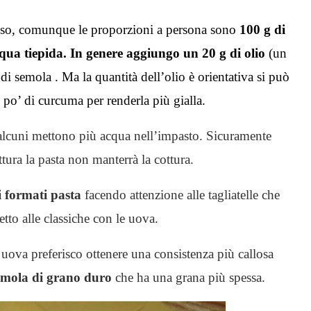
rosso, comunque le proporzioni a persona sono
100 g di
qua tiepida. In genere aggiungo un 20 g di olio
(un
i semola . Ma la quantità dell’olio è orientativa si può
 po’ di curcuma per renderla più gialla.
 alcuni mettono più acqua nell’impasto. Sicuramente
ura la pasta non manterrà la cottura.
 i formati pasta
facendo attenzione alle tagliatelle che
tto alle classiche con le uova.
 uova preferisco ottenere una consistenza più callosa
emola di grano duro
che ha una grana più spessa.