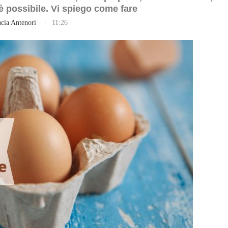
te è possibile. Vi spiego come fare
cia Antenori
11:26