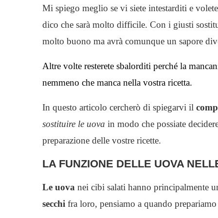
Mi spiego meglio se vi siete intestarditi e volete 
dico che sarà molto difficile. Con i giusti sosti
molto buono ma avrà comunque un sapore diverso
Altre volte resterete sbalorditi perché la manca
nemmeno che manca nella vostra ricetta.
In questo articolo cercherò di spiegarvi il
compo
sostituire le uova
in modo che possiate decidere
preparazione delle vostre ricette.
LA FUNZIONE DELLE UOVA NELL
Le uova
nei cibi salati hanno principalmente 
secchi
fra loro, pensiamo a quando prepariamo po