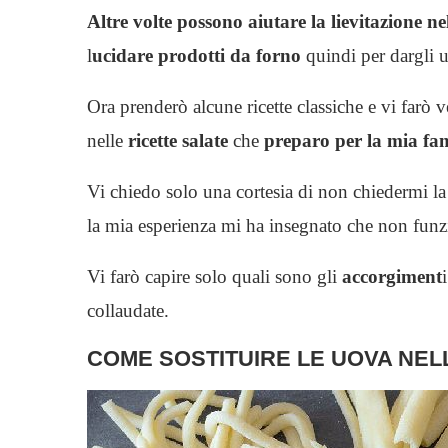
Altre volte possono aiutare la lievitazione n
l
ucidare prodotti da forno
quindi per dargli u
Ora prenderò alcune ricette classiche e vi farò 
nelle
ricette salate
che
preparo per la mia fa
Vi chiedo solo una cortesia di non chiedermi l
la mia esperienza mi ha insegnato che non funzio
Vi farò capire solo quali sono gli
accorgiment
collaudate.
COME SOSTITUIRE LE UOVA NEL