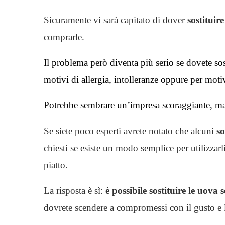
Sicuramente vi sarà capitato di dover
sostituir
comprarle.
Il problema però diventa più serio se dovete s
motivi di allergia, intolleranze oppure per motivi
Potrebbe sembrare un’impresa scoraggiante, ma i
Se siete poco esperti avrete notato che alcuni
so
chiesti se esiste un modo semplice per utilizzarl
piatto.
La risposta è sì:
è possibile sostituire le uova 
dovrete scendere a compromessi con il gusto e l