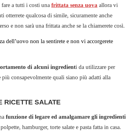
fare a tutti i costi una
frittata senza uova
allora vi
tuti otterrete qualcosa di simile, sicuramente anche
 e non sarà una frittata anche se la chiamerete così.
nza dell’uovo non la sentirete e non vi accorgerete
rtamento di alcuni ingredient
i da utilizzare per
 più consapevolmente quali siano più adatti alla
E RICETTE SALATE
una
funzione di legare ed amalgamare gli ingredienti
lpette, hamburger, torte salate e pasta fatta in casa.