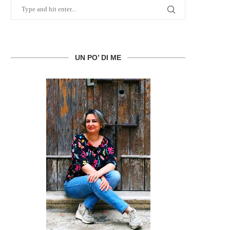
UN PO’ DI ME