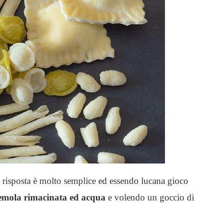
a risposta è molto semplice ed essendo lucana gioco
emola rimacinata ed acqua
e volendo un goccio di