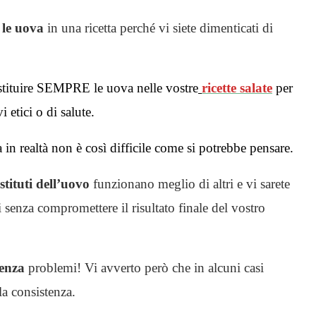
e le uova
in una ricetta perché vi siete dimenticati di
ostituire SEMPRE le uova nelle vostre
ricette salate
per
 etici o di salute.
n realtà non è così difficile come si potrebbe pensare.
stituti dell’uovo
funzionano meglio di altri e vi sarete
i senza compromettere il risultato finale del vostro
senza
problemi! Vi avverto però che in alcuni casi
a consistenza.