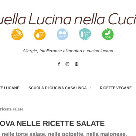
Allergie, Intolleranze alimentari e cucina lucana
TE LUCANE
SCUOLA DI CUCINA CASALINGA
RICETTE VEGANE
ricette salate
UOVA NELLE RICETTE SALATE
, nelle torte salate, nelle polpette, nella maionese,