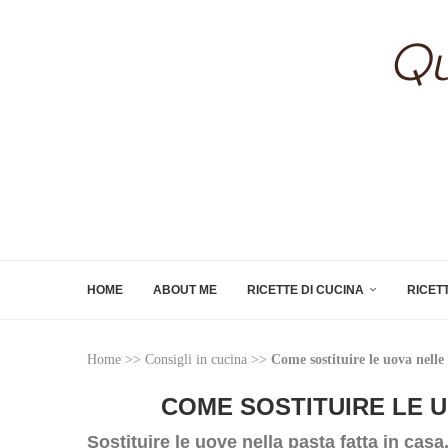
HOME
ABOUT ME
RICETTE DI CUCINA
RICET
Home
>>
Consigli in cucina
>>
Come sostituire le uova nelle 
COME SOSTITUIRE LE 
Sostituire le uove nella pasta fatta in casa