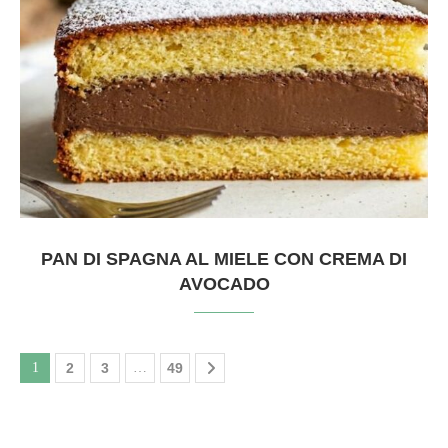
PAN DI SPAGNA AL MIELE CON CREMA DI
AVOCADO
1
2
3
…
49