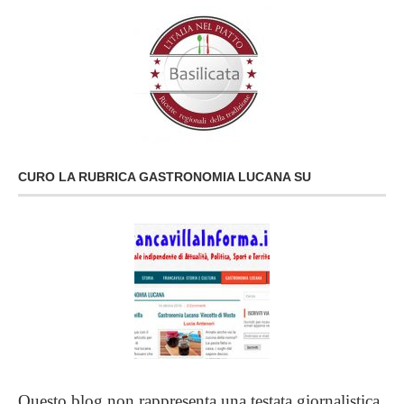
CURO LA RUBRICA GASTRONOMIA LUCANA SU
Questo blog non rappresenta una testata giornalistica.