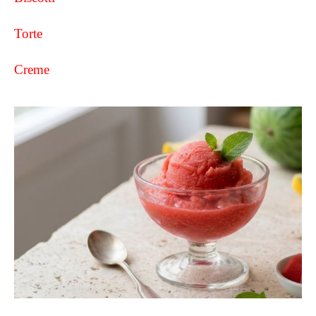
Torte
Creme