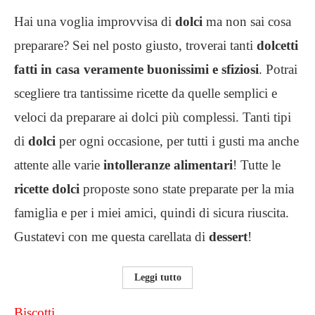
Hai una voglia improvvisa di
dolci
ma non sai cosa
preparare? Sei nel posto giusto, troverai tanti
dolcetti
fatti in casa veramente buonissimi e sfiziosi
. Potrai
scegliere tra tantissime ricette da quelle semplici e
veloci da preparare ai dolci più complessi. Tanti tipi
di
dolci
per ogni occasione, per tutti i gusti ma anche
attente alle varie
intolleranze alimentari
! Tutte le
ricette dolci
proposte sono state preparate per la mia
famiglia e per i miei amici, quindi di sicura riuscita.
Gustatevi con me questa carellata di
dessert
!
Leggi tutto
Biscotti