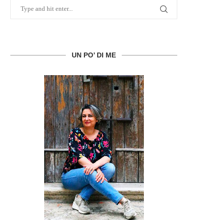
UN PO’ DI ME