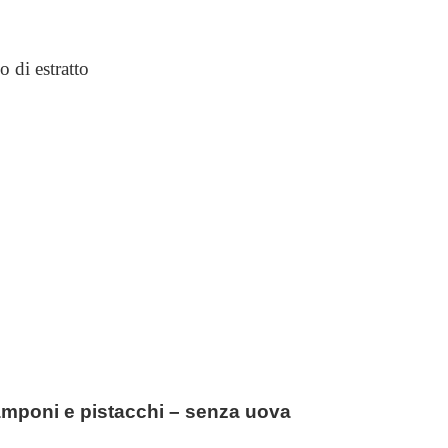
o di estratto
lamponi e pistacchi – senza uova