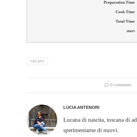
Preparation Time
Cook Time
Total Time
stars
GELATO
0 comments
LUCIA ANTENORI
Lucana di nascita, toscana di ad
sperimentarne di nuovi.