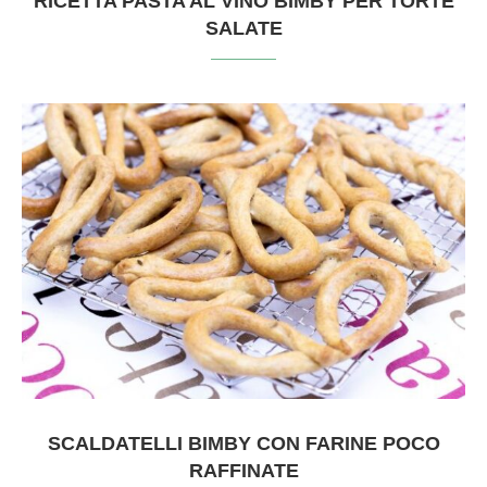
RICETTA PASTA AL VINO BIMBY PER TORTE
SALATE
SCALDATELLI BIMBY CON FARINE POCO
RAFFINATE