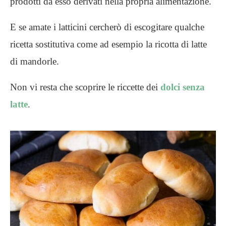
prodotti da esso derivati nella propria alimentazione.
E se amate i latticini cercherò di escogitare qualche
ricetta sostitutiva come ad esempio la ricotta di latte
di mandorle.
Non vi resta che scoprire le riccette dei
dolci senza
latte
.