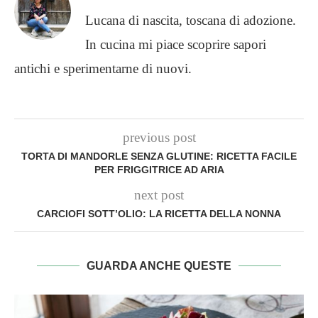
Lucana di nascita, toscana di adozione.
In cucina mi piace scoprire sapori
antichi e sperimentarne di nuovi.
previous post
TORTA DI MANDORLE SENZA GLUTINE: RICETTA FACILE
PER FRIGGITRICE AD ARIA
next post
CARCIOFI SOTT’OLIO: LA RICETTA DELLA NONNA
GUARDA ANCHE QUESTE