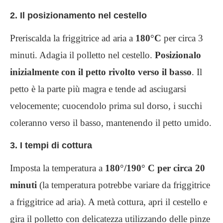
2. Il posizionamento nel cestello
Preriscalda la friggitrice ad aria a
180°C
per circa 3
minuti. Adagia il polletto nel cestello.
Posizionalo
inizialmente con il petto rivolto verso il basso
. Il
petto è la parte più magra e tende ad asciugarsi
velocemente; cuocendolo prima sul dorso, i succhi
coleranno verso il basso, mantenendo il petto umido.
3. I tempi di cottura
Imposta la temperatura a
180°/190° C per circa 20
minuti
(la temperatura potrebbe variare da friggitrice
a friggitrice ad aria). A metà cottura, apri il cestello e
gira il polletto con delicatezza utilizzando delle pinze