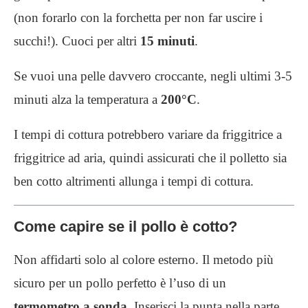
(non forarlo con la forchetta per non far uscire i
succhi!). Cuoci per altri
15 minuti
.
Se vuoi una pelle davvero croccante, negli ultimi 3-5
minuti alza la temperatura a
200°C
.
I tempi di cottura potrebbero variare da friggitrice a
friggitrice ad aria, quindi assicurati che il polletto sia
ben cotto altrimenti allunga i tempi di cottura.
Come capire se il pollo è cotto?
Non affidarti solo al colore esterno. Il metodo più
sicuro per un pollo perfetto è l’uso di un
termometro a sonda
. Inserisci la punta nella parte