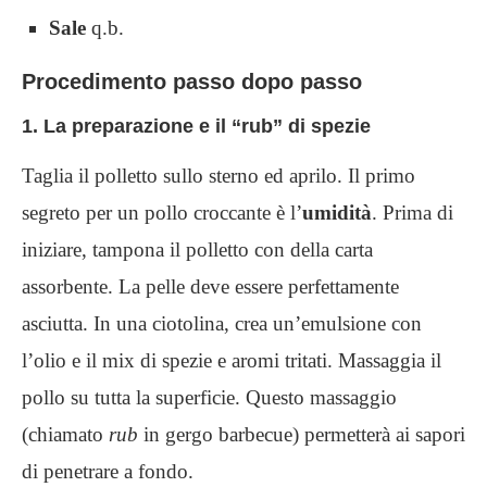
Sale
q.b.
Procedimento passo dopo passo
1. La preparazione e il “rub” di spezie
Taglia il polletto sullo sterno ed aprilo. Il primo
segreto per un pollo croccante è l’
umidità
. Prima di
iniziare, tampona il polletto con della carta
assorbente. La pelle deve essere perfettamente
asciutta. In una ciotolina, crea un’emulsione con
l’olio e il mix di spezie e aromi tritati. Massaggia il
pollo su tutta la superficie. Questo massaggio
(chiamato
rub
in gergo barbecue) permetterà ai sapori
di penetrare a fondo.