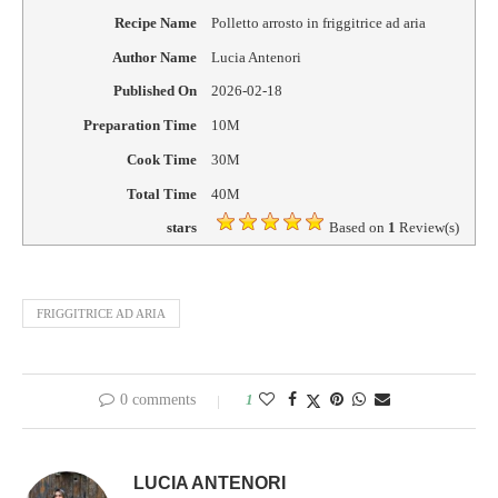
Recipe Name
Polletto arrosto in friggitrice ad aria
Author Name
Lucia Antenori
Published On
2026-02-18
Preparation Time
10M
Cook Time
30M
Total Time
40M
stars
Based on
1
Review(s)
FRIGGITRICE AD ARIA
0 comments
1
LUCIA ANTENORI