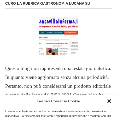
CURO LA RUBRICA GASTRONOMIA LUCANA SU
Questo blog non rappresenta una testata giornalistica.
In quanto viene aggiornato senza alcuna periodicità.
Pertanto, non può considerarsi un prodotto editoriale
ai sensi della legge del 7/03/2001 Questo blog ha
Gestisci Consenso Cookie
carattere personale, non è mio intento infrangere
Usiamo tecnologie come i cookie per memorizzare e/o accedere ad informazioni sul
alcun diritto d’autore
dispositivo. Lo facciamo per migliorare l'esperienza di navigazione e mostrare annunci