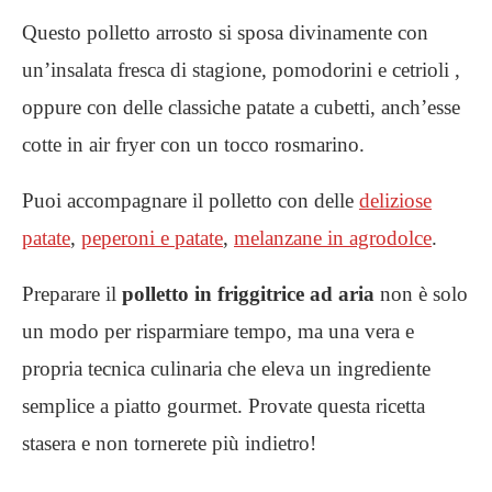
Questo polletto arrosto si sposa divinamente con
un’insalata fresca di stagione, pomodorini e cetrioli ,
oppure con delle classiche patate a cubetti, anch’esse
cotte in air fryer con un tocco rosmarino.
Puoi accompagnare il polletto con delle
deliziose
patate
,
peperoni e patate
,
melanzane in agrodolce
.
Preparare il
polletto in friggitrice ad aria
non è solo
un modo per risparmiare tempo, ma una vera e
propria tecnica culinaria che eleva un ingrediente
semplice a piatto gourmet. Provate questa ricetta
stasera e non tornerete più indietro!