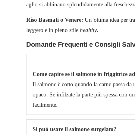
aglio si abbinano splendidamente alla freschezz
Riso Basmati o Venere:
Un’ottima idea per tras
leggero e in pieno stile
healthy
.
Domande Frequenti e Consigli Sal
Come capire se il salmone in friggitrice ad
Il salmone è cotto quando la carne passa da 
opaco. Se infilzate la parte più spessa con un
facilmente.
Si può usare il salmone surgelato?