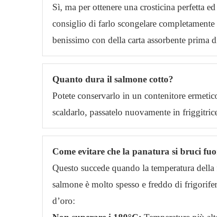
Sì, ma per ottenere una crosticina perfetta ed 
consiglio di farlo scongelare completamente i
benissimo con della carta assorbente prima di
Quanto dura il salmone cotto?
Potete conservarlo in un contenitore ermetic
scaldarlo, passatelo nuovamente in friggitric
Come evitare che la panatura si bruci fuor
Questo succede quando la temperatura della fri
salmone è molto spesso e freddo di frigorifer
d’oro: