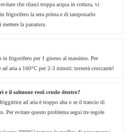
evitare che rilasci troppa acqua in cottura, vi
n frigorifero la sera prima e di tamponarlo
 mettere la panatura.
o in frigorifero per 1 giorno al massimo. Per
e ad aria a 160°C per 2-3 minuti: tornerà croccante!
i e il salmone resti crudo dentro?
ggitrice ad aria è troppo alta o se il trancio di
o. Per evitare questo problema segui tre regole