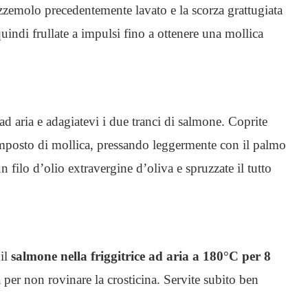
ezzemolo precedentemente lavato e la scorza grattugiata
uindi frullate a impulsi fino a ottenere una mollica
 ad aria e adagiatevi i due tranci di salmone. Coprite
omposto di mollica, pressando leggermente con il palmo
n filo d’olio extravergine d’oliva e spruzzate il tutto
 il
salmone nella friggitrice ad aria a 180°C per 8
a per non rovinare la crosticina. Servite subito ben