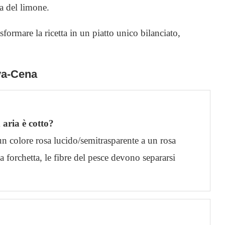
a del limone.
formare la ricetta in un piatto unico bilanciato,
va-Cena
 aria è cotto?
un colore rosa lucido/semitrasparente a un rosa
a forchetta, le fibre del pesce devono separarsi