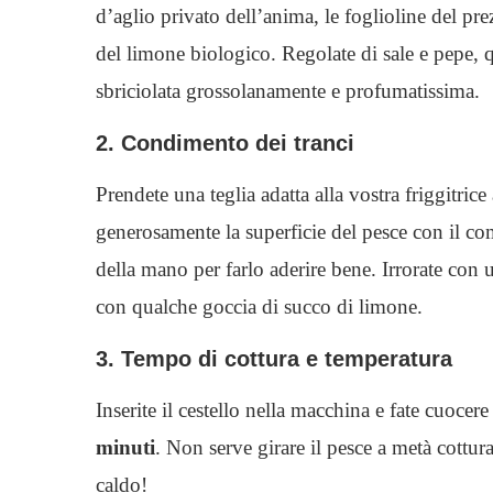
d’aglio privato dell’anima, le foglioline del pr
del limone biologico. Regolate di sale e pepe, q
sbriciolata grossolanamente e profumatissima.
2. Condimento dei tranci
Prendete una teglia adatta alla vostra friggitrice
generosamente la superficie del pesce con il c
della mano per farlo aderire bene. Irrorate con u
con qualche goccia di succo di limone.
3. Tempo di cottura e temperatura
Inserite il cestello nella macchina e fate cuocere
minuti
. Non serve girare il pesce a metà cottur
caldo!