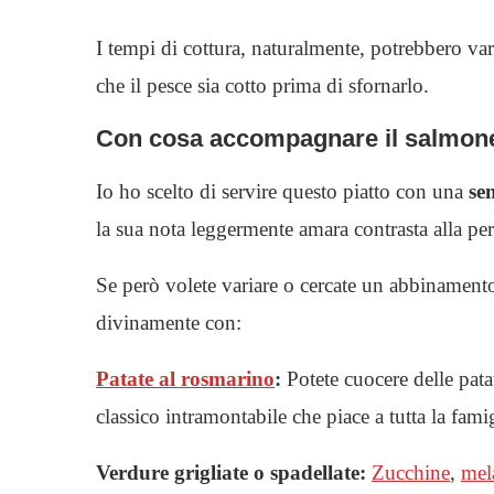
I tempi di cottura, naturalmente, potrebbero varia
che il pesce sia cotto prima di sfornarlo.
Con cosa accompagnare il salmone i
Io ho scelto di servire questo piatto con una
se
la sua nota leggermente amara contrasta alla per
Se però volete variare o cercate un abbinamento
divinamente con:
Patate al rosmarino
:
Potete cuocere delle patat
classico intramontabile che piace a tutta la famig
Verdure grigliate o spadellate:
Zucchine
,
mel