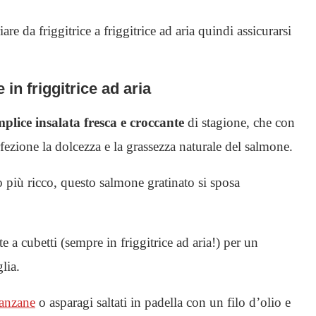
re da friggitrice a friggitrice ad aria quindi assicurarsi
n friggitrice ad aria
mplice insalata fresca e croccante
di stagione, che con
fezione la dolcezza e la grassezza naturale del salmone.
 più ricco, questo salmone gratinato si sposa
e a cubetti (sempre in friggitrice ad aria!) per un
lia.
anzane
o asparagi saltati in padella con un filo d’olio e