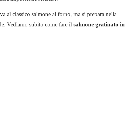
tiva al classico salmone al forno, ma si prepara nella
de. Vediamo subito come fare il
salmone gratinato in