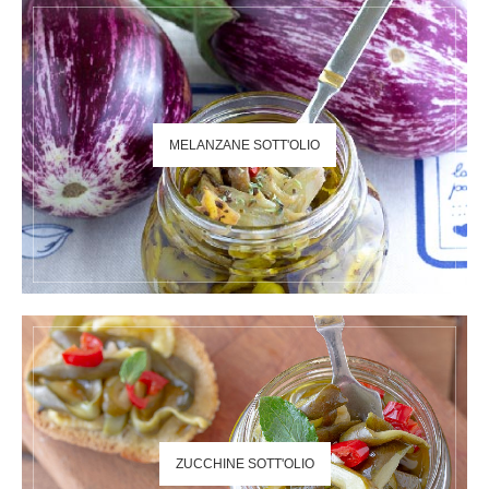
MELANZANE SOTT'OLIO
ZUCCHINE SOTT'OLIO