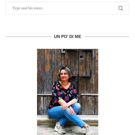
UN PO’ DI ME