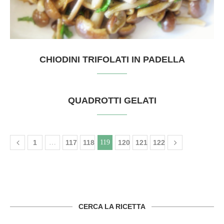
CHIODINI TRIFOLATI IN PADELLA
QUADROTTI GELATI
1
…
117
118
119
120
121
122
CERCA LA RICETTA