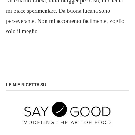
Mi chiamo Lucia, food blogger per caso, in cucina
mi piace sperimentare. Da buona lucana sono
perseverante. Non mi accontento facilmente, voglio
solo il meglio.
LE MIE RICETTA SU