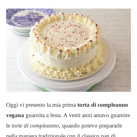
Oggi vi presento la mia prima
torta di compleanno
vegana
guarnita a festa. A venti anni amavo guarnire
le
torte di compleanno
, quando potevo prepararle
nella maniera tradizionale con il classico pan di