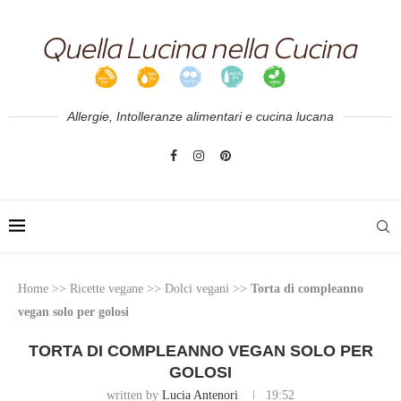
Allergie, Intolleranze alimentari e cucina lucana
Home
>>
Ricette vegane
>>
Dolci vegani
>>
Torta di compleanno
vegan solo per golosi
TORTA DI COMPLEANNO VEGAN SOLO PER
GOLOSI
written by
Lucia Antenori
19:52