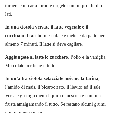
tortiere con carta forno e ungete con un po’ di olio i
lati.
In una ciotola versate il latte vegetale e il
cucchiaio di aceto
, mescolate e mettete da parte per
almeno 7 minuti. Il latte si deve cagliare.
Aggiungete al latte lo zucchero
, l’olio e la vaniglia.
Mescolate per bene il tutto.
In un’altra ciotola setacciate insieme la farina
,
l’amido di mais, il bicarbonato, il lievito ed il sale.
Versate gli ingredienti liquidi e mescolate con una
frusta amalgamando il tutto. Se restano alcuni grumi
non vi preoccupate.