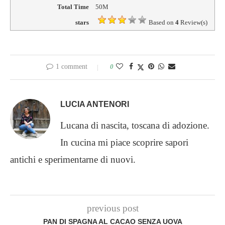
Total Time
50M
stars
Based on
4
Review(s)
1 comment
0
LUCIA ANTENORI
Lucana di nascita, toscana di adozione.
In cucina mi piace scoprire sapori
antichi e sperimentarne di nuovi.
previous post
PAN DI SPAGNA AL CACAO SENZA UOVA