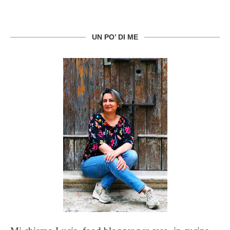
UN PO’ DI ME