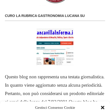
CURO LA RUBRICA GASTRONOMIA LUCANA SU
Questo blog non rappresenta una testata giornalistica.
In quanto viene aggiornato senza alcuna periodicità.
Pertanto, non può considerarsi un prodotto editoriale
ai sensi della legge del 7/03/2001 Questo blog ha
Gestisci Consenso Cookie