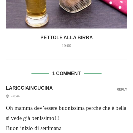
PETTOLE ALLA BIRRA
10:00
1 COMMENT
LARICCIAINCUCINA
REPLY
- 8:44
Oh mamma dev’essere buonissima perché che è bella
si vede già benissimo!!!
Buon inizio di settimana