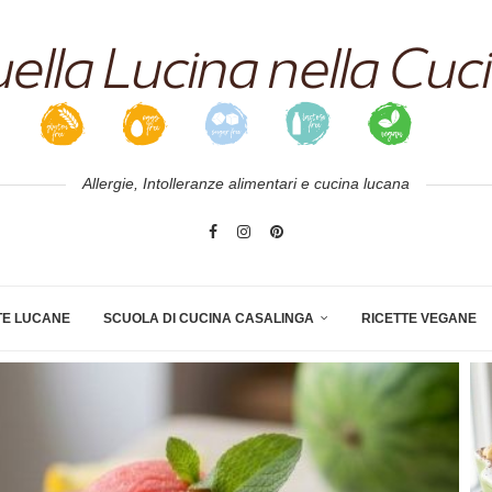
Allergie, Intolleranze alimentari e cucina lucana
TE LUCANE
SCUOLA DI CUCINA CASALINGA
RICETTE VEGANE