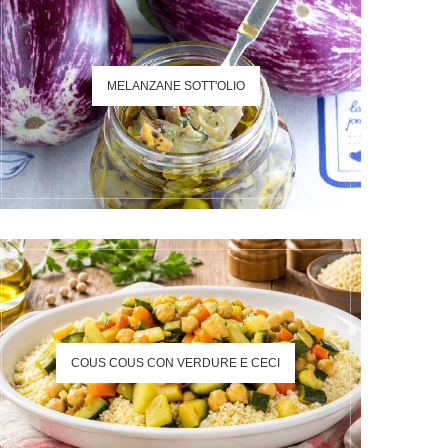
MELANZANE SOTT'OLIO
COUS COUS CON VERDURE E CECI