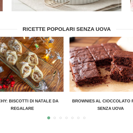
RICETTE POPOLARI SENZA UOVA
HY: BISCOTTI DI NATALE DA
BROWNIES AL CIOCCOLATO 
REGALARE
SENZA UOVA