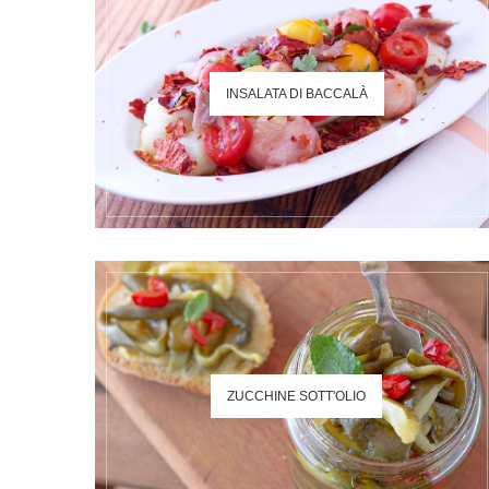
INSALATA DI BACCALÀ
ZUCCHINE SOTT'OLIO