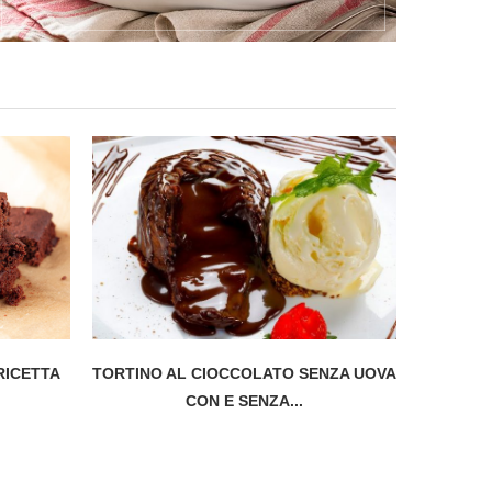
RICETTA
TORTINO AL CIOCCOLATO SENZA UOVA
BISCOT
CON E SENZA...