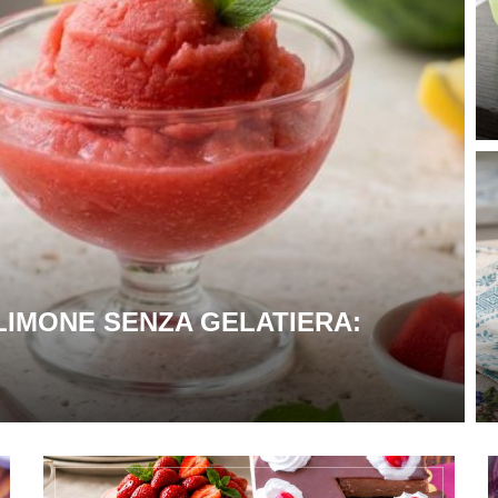
LIMONE SENZA GELATIERA: