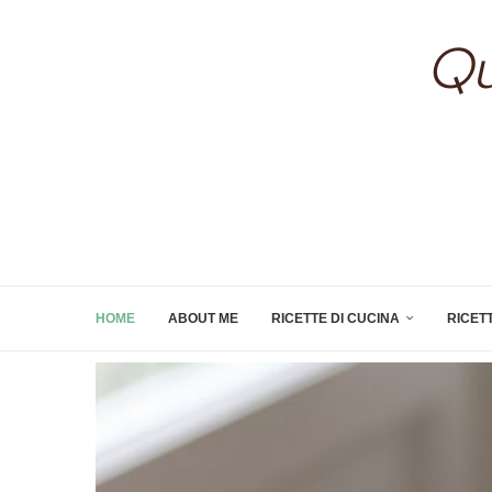
HOME
ABOUT ME
RICETTE DI CUCINA
RICET