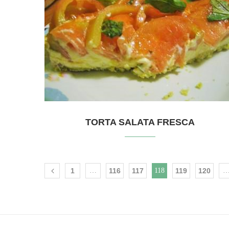
TORTA SALATA FRESCA
1
…
116
117
118
119
120