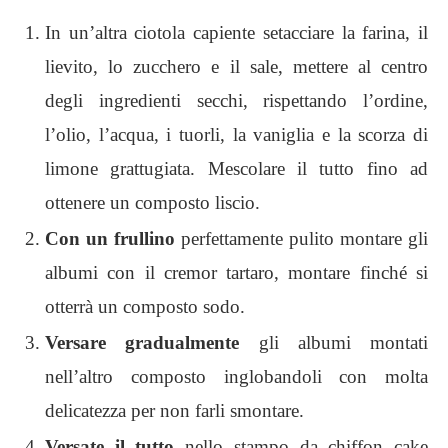
In un’altra ciotola capiente setacciare la farina, il
lievito, lo zucchero e il sale, mettere al centro
degli ingredienti secchi, rispettando l’ordine,
l’olio, l’acqua, i tuorli, la vaniglia e la scorza di
limone grattugiata. Mescolare il tutto fino ad
ottenere un composto liscio.
Con un frullino
perfettamente pulito montare gli
albumi con il cremor tartaro, montare finché si
otterrà un composto sodo.
Versare gradualmente
gli albumi montati
nell’altro composto inglobandoli con molta
delicatezza per non farli smontare.
Versate il tutto
nello stampo da chiffon cake