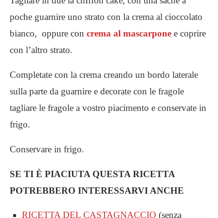
Tagliare in due la chIffon cake, con una sache a
poche guarnire uno strato con la crema al cioccolato
bianco, oppure con
crema al mascarpone
e coprire
con l’altro strato.
Completate con la crema creando un bordo laterale
sulla parte da guarnire e decorate con le fragole
tagliare le fragole a vostro piacimento e conservate in
frigo.
Conservare in frigo.
SE TI È PIACIUTA QUESTA RICETTA
POTREBBERO INTERESSARVI ANCHE
RICETTA DEL CASTAGNACCIO
(senza