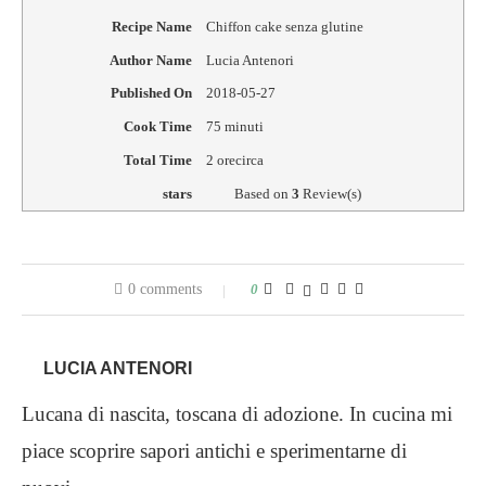
Recipe Name
Chiffon cake senza glutine
Author Name
Lucia Antenori
Published On
2018-05-27
Cook Time
75 minuti
Total Time
2 orecirca
stars
Based on
3
Review(s)
0 comments
0
LUCIA ANTENORI
Lucana di nascita, toscana di adozione. In cucina mi
piace scoprire sapori antichi e sperimentarne di