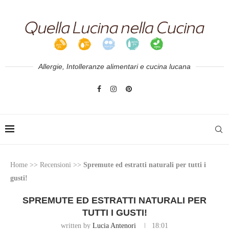
Allergie, Intolleranze alimentari e cucina lucana
Home
>>
Recensioni
>>
Spremute ed estratti naturali per tutti i
gusti!
SPREMUTE ED ESTRATTI NATURALI PER
TUTTI I GUSTI!
written by
Lucia Antenori
18:01