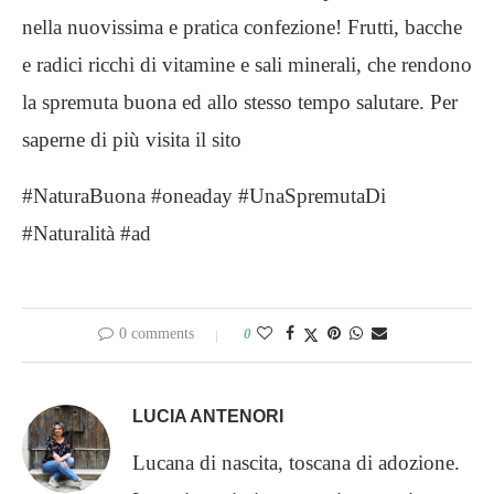
nella nuovissima e pratica confezione! Frutti, bacche
e radici ricchi di vitamine e sali minerali, che rendono
la spremuta buona ed allo stesso tempo salutare. Per
saperne di più visita il sito
#NaturaBuona #oneaday #UnaSpremutaDi
#Naturalità #ad
0 comments
0
LUCIA ANTENORI
Lucana di nascita, toscana di adozione.