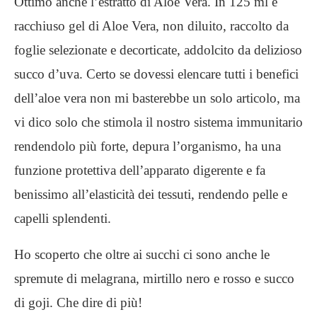
Ottimo anche l’estratto di Aloe Vera. In 125 ml è
racchiuso gel di Aloe Vera, non diluito, raccolto da
foglie selezionate e decorticate, addolcito da delizioso
succo d’uva. Certo se dovessi elencare tutti i benefici
dell’aloe vera non mi basterebbe un solo articolo, ma
vi dico solo che stimola il nostro sistema immunitario
rendendolo più forte, depura l’organismo, ha una
funzione protettiva dell’apparato digerente e fa
benissimo all’elasticità dei tessuti, rendendo pelle e
capelli splendenti.
Ho scoperto che oltre ai succhi ci sono anche le
spremute di melagrana, mirtillo nero e rosso e succo
di goji. Che dire di più!