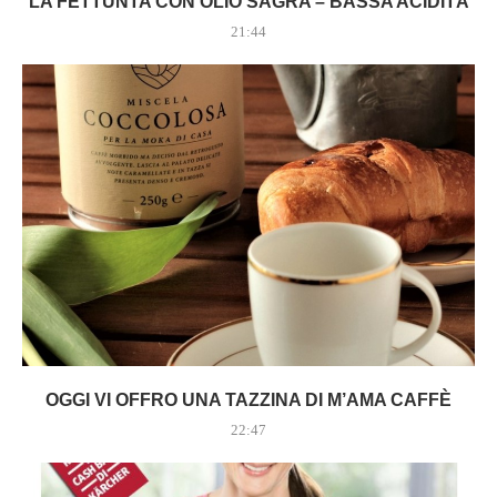
LA FETTUNTA CON OLIO SAGRA – BASSA ACIDITÀ
21:44
OGGI VI OFFRO UNA TAZZINA DI M’AMA CAFFÈ
22:47