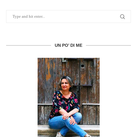
UN PO’ DI ME