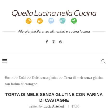
Allergie, Intolleranze alimentari e cucina lucana
Home
>>
Dolci
>>
Dolci senza glutine
>>
Torta di mele senza glutine
con farina di castagne
TORTA DI MELE SENZA GLUTINE CON FARINA
DI CASTAGNE
written by
Lucia Antenori
17:08