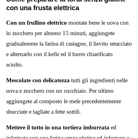
con una frusta elettrica
Con un frullino elettrico
montate bene le uova con
lo zucchero per almeno 15 minuti, aggiungete
gradualmente la farina di castagne, il lievito setacciato
e alternarlo con il kefir ed il burro chiarificato
sciolto.
Mescolate con delicatezza
tutti gli ingredienti nelle
uova e zucchero con un cucchiaio. Per ultimo
aggiungete al composto le mele precedentemente
sbucciate e tagliate a fette sottili.
Mettere il tutto in una tortiera imburrata
ed
infarinata con una farina senza glutine ed infornare a