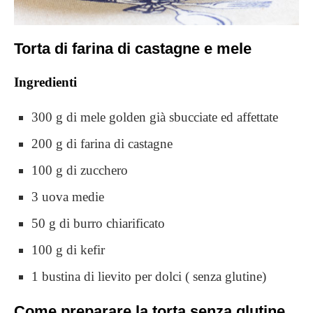
Torta di farina di castagne e mele
Ingredienti
300 g di mele golden già sbucciate ed affettate
200 g di farina di castagne
100 g di zucchero
3 uova medie
50 g di burro chiarificato
100 g di kefir
1 bustina di lievito per dolci ( senza glutine)
Come preparare la torta senza glutine