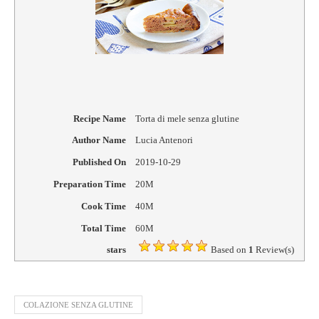
Recipe Name
Torta di mele senza glutine
Author Name
Lucia Antenori
Published On
2019-10-29
Preparation Time
20M
Cook Time
40M
Total Time
60M
stars
Based on
1
Review(s)
COLAZIONE SENZA GLUTINE