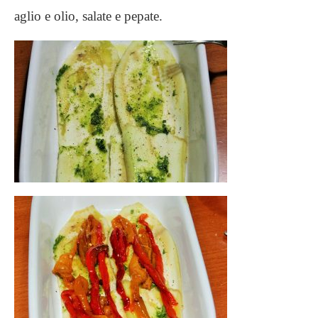
aglio e olio, salate e pepate.