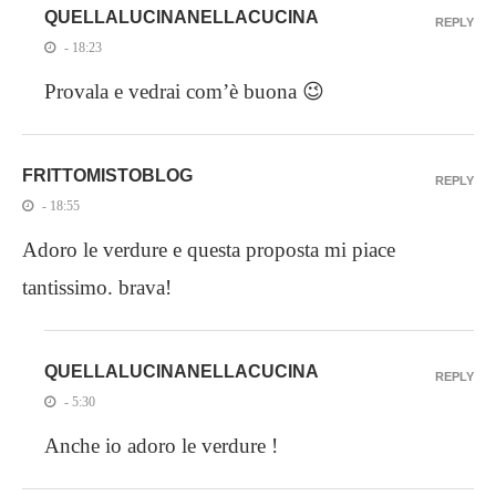
QUELLALUCINANELLACUCINA
REPLY
- 18:23
Provala e vedrai com’è buona 😉
FRITTOMISTOBLOG
REPLY
- 18:55
Adoro le verdure e questa proposta mi piace
tantissimo. brava!
QUELLALUCINANELLACUCINA
REPLY
- 5:30
Anche io adoro le verdure !