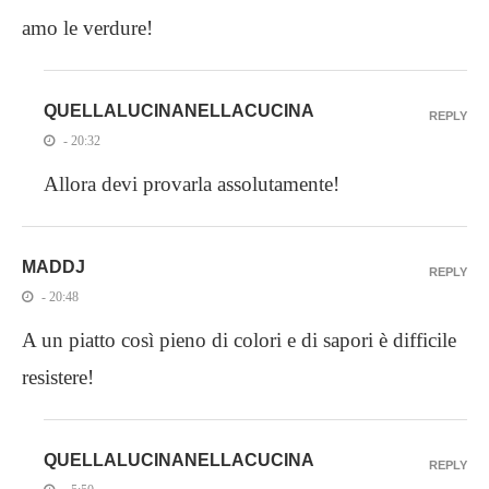
amo le verdure!
QUELLALUCINANELLACUCINA
REPLY
- 20:32
Allora devi provarla assolutamente!
MADDJ
REPLY
- 20:48
A un piatto così pieno di colori e di sapori è difficile
resistere!
QUELLALUCINANELLACUCINA
REPLY