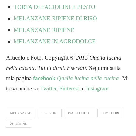
TORTA DI FAGIOLINI E PESTO
MELANZANE RIPIENE DI RISO
MELANZANE RIPIENE
MELANZANE IN AGRODOLCE
Articolo e Foto: Copyright
© 2015
Quella lucina
nella cucina. Tutti i diritti riservati.
Seguimi sulla
mia pagina
facebook
Quella lucina nella cucina
. Mi
trovi anche su
Twitter
,
Pinterest,
e
Instagram
MELANZANE
PEPERONI
PIATTO LIGHT
POMODORI
ZUCCHINE