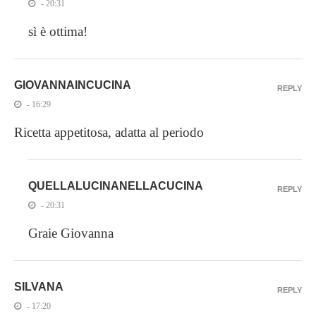
- 20:31
sì è ottima!
GIOVANNAINCUCINA
REPLY
- 16:29
Ricetta appetitosa, adatta al periodo
QUELLALUCINANELLACUCINA
REPLY
- 20:31
Graie Giovanna
SILVANA
REPLY
- 17:20