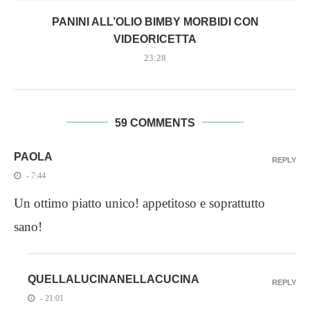
PANINI ALL’OLIO BIMBY MORBIDI CON
VIDEORICETTA
23:28
59 COMMENTS
PAOLA
REPLY
- 7:44
Un ottimo piatto unico! appetitoso e soprattutto
sano!
QUELLALUCINANELLACUCINA
REPLY
- 21:01