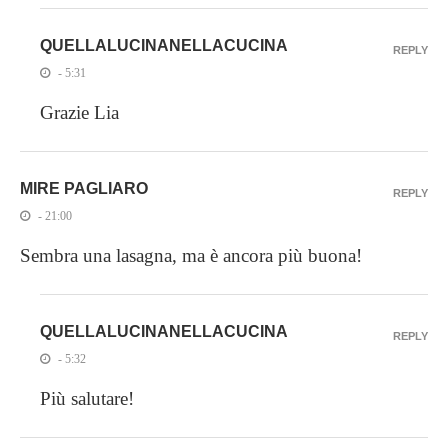
QUELLALUCINANELLACUCINA
REPLY
- 5:31
Grazie Lia
MIRE PAGLIARO
REPLY
- 21:00
Sembra una lasagna, ma è ancora più buona!
QUELLALUCINANELLACUCINA
REPLY
- 5:32
Più salutare!