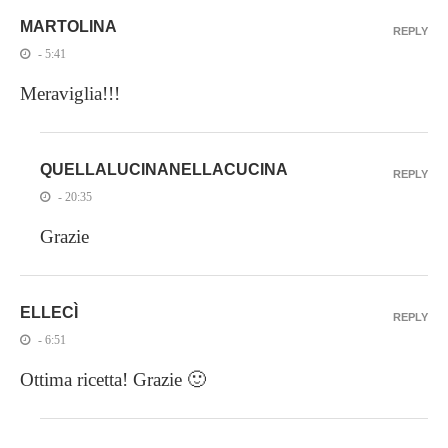
MARTOLINA
REPLY
- 5:41
Meraviglia!!!
QUELLALUCINANELLACUCINA
REPLY
- 20:35
Grazie
ELLECÌ
REPLY
- 6:51
Ottima ricetta! Grazie 🙂