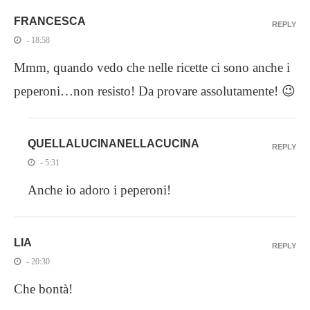
FRANCESCA
REPLY
- 18:58
Mmm, quando vedo che nelle ricette ci sono anche i
peperoni…non resisto! Da provare assolutamente! 😉
QUELLALUCINANELLACUCINA
REPLY
- 5:31
Anche io adoro i peperoni!
LIA
REPLY
- 20:30
Che bontà!