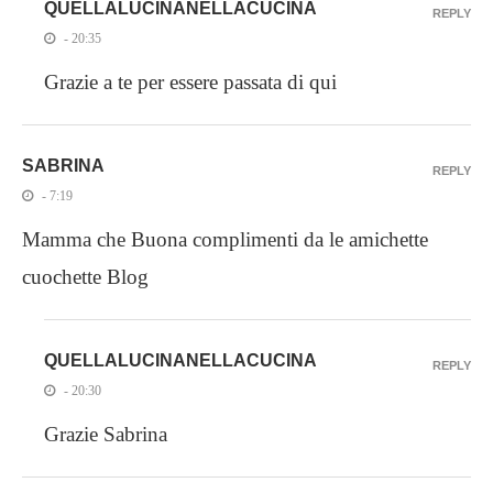
QUELLALUCINANELLACUCINA
REPLY
- 20:35
Grazie a te per essere passata di qui
SABRINA
REPLY
- 7:19
Mamma che Buona complimenti da le amichette
cuochette Blog
QUELLALUCINANELLACUCINA
REPLY
- 20:30
Grazie Sabrina