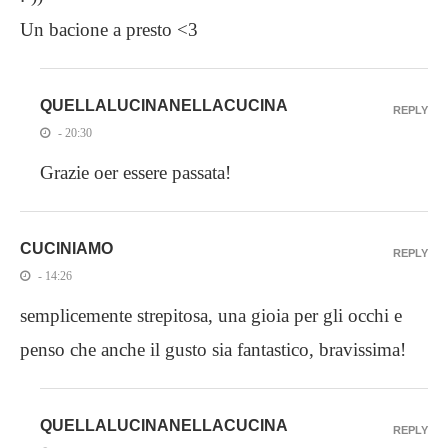
Un bacione a presto <3
QUELLALUCINANELLACUCINA
REPLY
- 20:30
Grazie oer essere passata!
CUCINIAMO
REPLY
- 14:26
semplicemente strepitosa, una gioia per gli occhi e
penso che anche il gusto sia fantastico, bravissima!
QUELLALUCINANELLACUCINA
REPLY