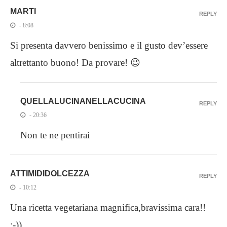
MARTI
REPLY
- 8:08
Si presenta davvero benissimo e il gusto dev’essere
altrettanto buono! Da provare! 😉
QUELLALUCINANELLACUCINA
REPLY
- 20:36
Non te ne pentirai
ATTIMIDIDOLCEZZA
REPLY
- 10:12
Una ricetta vegetariana magnifica,bravissima cara!!
:-))