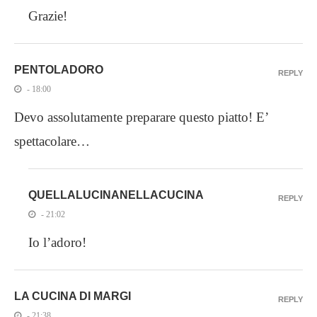
Grazie!
PENTOLADORO
REPLY
- 18:00
Devo assolutamente preparare questo piatto! E’
spettacolare…
QUELLALUCINANELLACUCINA
REPLY
- 21:02
Io l’adoro!
LA CUCINA DI MARGI
REPLY
- 21:38