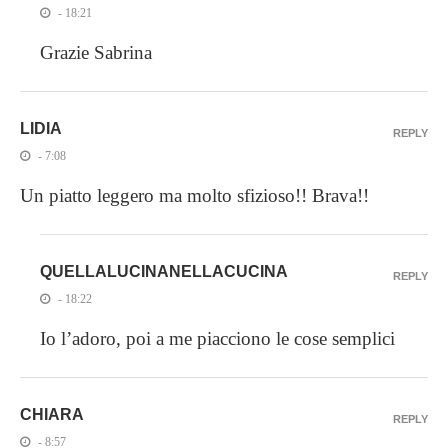
- 18:21
Grazie Sabrina
LIDIA
REPLY
- 7:08
Un piatto leggero ma molto sfizioso!! Brava!!
QUELLALUCINANELLACUCINA
REPLY
- 18:22
Io l’adoro, poi a me piacciono le cose semplici
CHIARA
REPLY
- 8:57