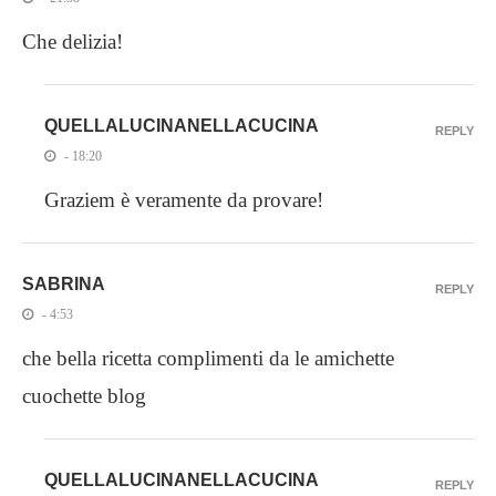
Che delizia!
QUELLALUCINANELLACUCINA
REPLY
- 18:20
Graziem è veramente da provare!
SABRINA
REPLY
- 4:53
che bella ricetta complimenti da le amichette
cuochette blog
QUELLALUCINANELLACUCINA
REPLY