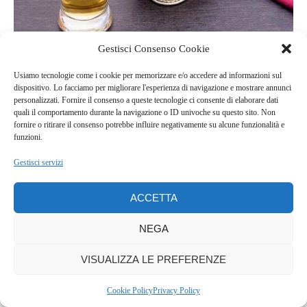
Gestisci Consenso Cookie
PETTOLE ALLA BIRRA
Usiamo tecnologie come i cookie per memorizzare e/o accedere ad informazioni sul
10:00
dispositivo. Lo facciamo per migliorare l'esperienza di navigazione e mostrare annunci
personalizzati. Fornire il consenso a queste tecnologie ci consente di elaborare dati
quali il comportamento durante la navigazione o ID univoche su questo sito. Non
fornire o ritirare il consenso potrebbe influire negativamente su alcune funzionalità e
funzioni.
LEAVE A COMMENT
Gestisci servizi
ACCETTA
NEGA
VISUALIZZA LE PREFERENZE
Cookie Policy
Privacy Policy