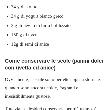
34 g di strutto
34 g di yogurt bianco greco
3 g di lievito di birra liofilizzato
150 g di uvetta
12g di semi di anice
Come conservare le scole (panini dolci
con uvetta ed anice)
Ovviamente, le scole sono perfette appena sfornate,
quando sono ancora tiepide, fragranti e
irresistibilmente gustose.
Tuttavia, se desideri conservarle per più tempo, è