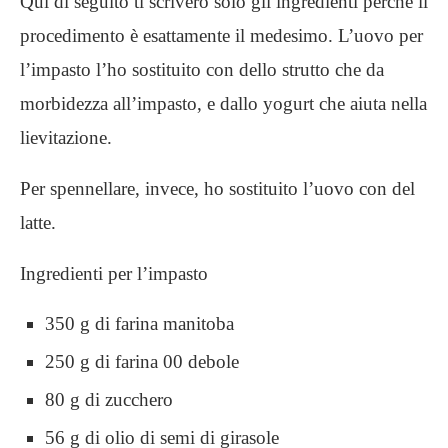
Qui di seguito ti scriverò solo gli ingredienti perché il
procedimento è esattamente il medesimo. L’uovo per
l’impasto l’ho sostituito con dello strutto che da
morbidezza all’impasto, e dallo yogurt che aiuta nella
lievitazione.
Per spennellare, invece, ho sostituito l’uovo con del
latte.
Ingredienti per l’impasto
350 g di farina manitoba
250 g di farina 00 debole
80 g di zucchero
56 g di olio di semi di girasole