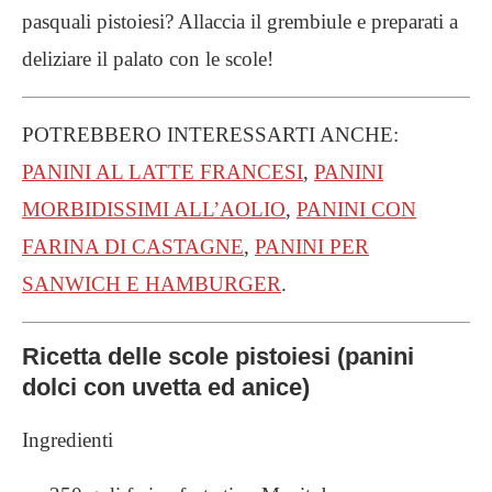
pasquali pistoiesi? Allaccia il grembiule e preparati a
deliziare il palato con le scole!
POTREBBERO INTERESSARTI ANCHE:
PANINI AL LATTE FRANCESI
,
PANINI
MORBIDISSIMI ALL’AOLIO
,
PANINI CON
FARINA DI CASTAGNE
,
PANINI PER
SANWICH E HAMBURGER
.
Ricetta delle scole pistoiesi (panini
dolci con uvetta ed anice)
Ingredienti