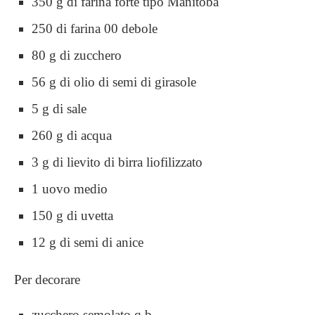
350 g di farina forte tipo Manitoba
250 di farina 00 debole
80 g di zucchero
56 g di olio di semi di girasole
5 g di sale
260 g di acqua
3 g di lievito di birra liofilizzato
1 uovo medio
150 g di uvetta
12 g di semi di anice
Per decorare
zucchero semolato q.b.