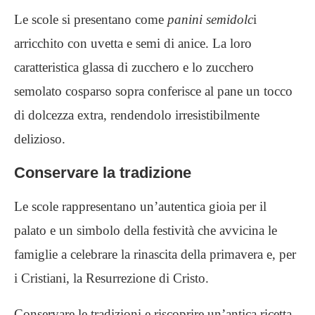
Le scole si presentano come
panini semidolc
i
arricchito con uvetta e semi di anice. La loro
caratteristica glassa di zucchero e lo zucchero
semolato cosparso sopra conferisce al pane un tocco
di dolcezza extra, rendendolo irresistibilmente
delizioso.
Conservare la tradizione
Le scole rappresentano un’autentica gioia per il
palato e un simbolo della festività che avvicina le
famiglie a celebrare la rinascita della primavera e, per
i Cristiani, la Resurrezione di Cristo.
Conservare le tradizioni e riscoprire un’antica ricetta