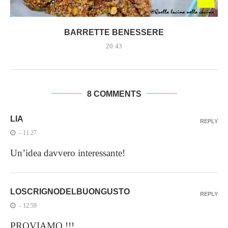
BARRETTE BENESSERE
20:43
8 COMMENTS
LIA
REPLY
- 11:27
Un’idea davvero interessante!
LOSCRIGNODELBUONGUSTO
REPLY
- 12:59
PROVIAMO !!!