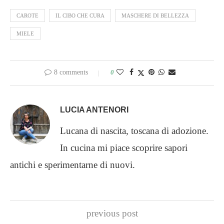
CAROTE
IL CIBO CHE CURA
MASCHERE DI BELLEZZA
MIELE
8 comments
0
LUCIA ANTENORI
Lucana di nascita, toscana di adozione.
In cucina mi piace scoprire sapori
antichi e sperimentarne di nuovi.
previous post