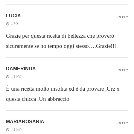
LUCIA
REPLY
- 5:21
Grazie per questa ricetta di bellezza che proverò
sicuramente se ho tempo oggi stesso….Grazie!!!!
DAMERINDA
REPLY
- 11:32
È una ricetta molto insolita ed è da provare ,Grz x
questa chicca .Un abbraccio
MARIAROSARIA
REPLY
- 11:40