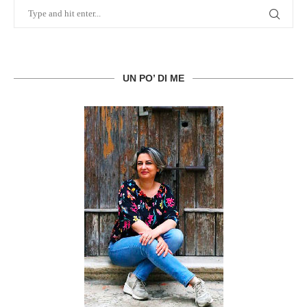
UN PO’ DI ME