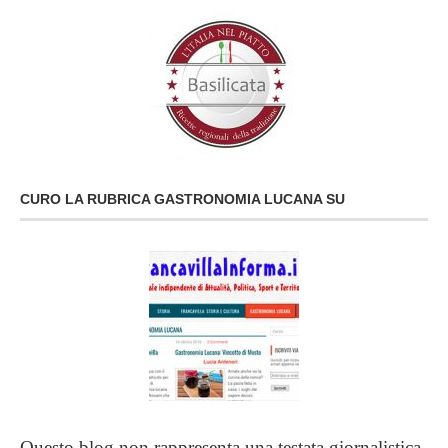
CURO LA RUBRICA GASTRONOMIA LUCANA SU
Questo blog non rappresenta una testata giornalistica.