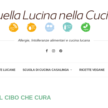
Allergie, Intolleranze alimentari e cucina lucana
TE LUCANE
SCUOLA DI CUCINA CASALINGA
RICETTE VEGANE
IL CIBO CHE CURA