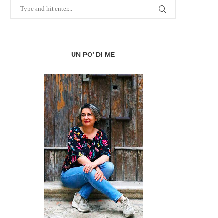
UN PO’ DI ME