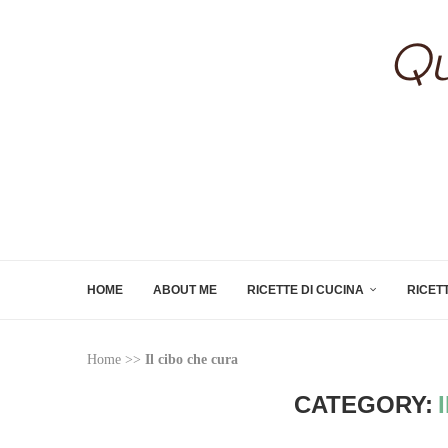
HOME
ABOUT ME
RICETTE DI CUCINA
RICET
Home
>>
Il cibo che cura
CATEGORY: