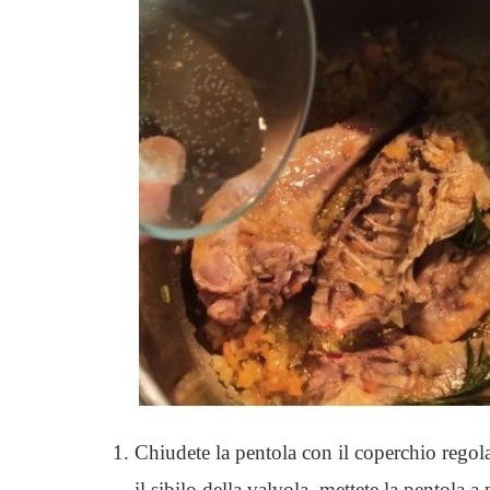
Chiudete la pentola con il coperchio rego
il sibilo della valvola, mettete la pentola 