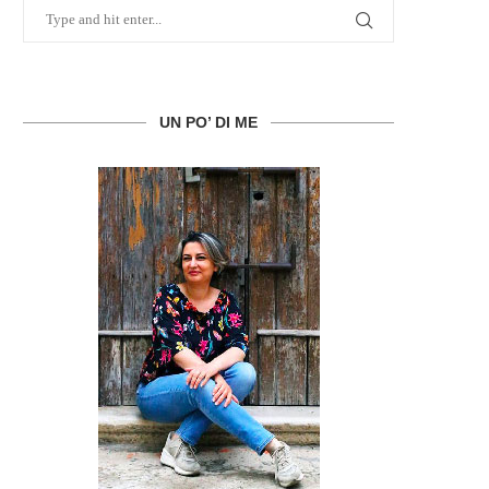
UN PO’ DI ME