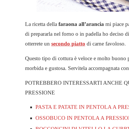
La ricetta della
faraona all’arancia
mi piace pa
di prepararla nel forno o in padella ho deciso d
otterrete un
secondo piatto
di carne favoloso.
Questo tipo di cottura è veloce e molto buono 
morbida e gustosa. Servitela accompagnata con 
POTREBBERO INTERESSARTI ANCHE QU
PRESSIONE
PASTA E PATATE IN PENTOLA A PR
OSSOBUCO IN PENTOLA A PRESSI
BOCCONCINI DI VITELLO LA CURR