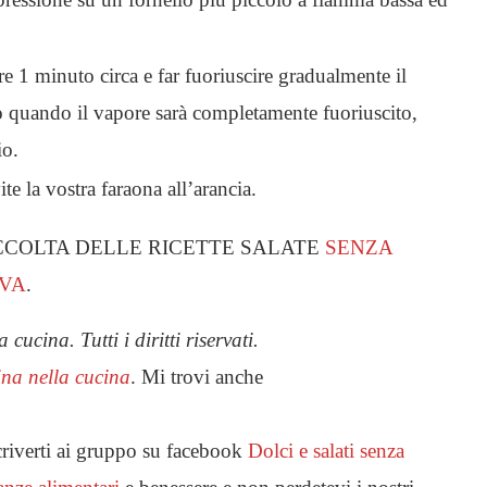
re 1 minuto circa e far fuoriuscire gradualmente il
lo quando il vapore sarà completamente fuoriuscito,
io.
te la vostra faraona all’arancia.
CCOLTA DELLE RICETTE SALATE
SENZA
VA
.
ucina. Tutti i diritti riservati.
ina nella cucina
. Mi trovi anche
scriverti ai gruppo su facebook
Dolci e salati senza