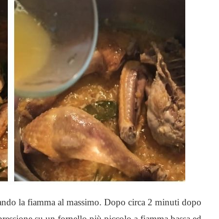
lando la fiamma al massimo. Dopo circa 2 minuti dopo
a pressione su un fornello più piccolo a fiamma bassa ed