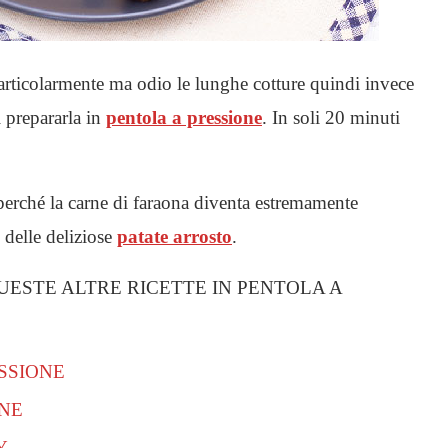
rticolarmente ma odio le lunghe cotture quindi invece
i prepararla in
pentola a pressione
. In soli 20 minuti
perché la carne di faraona diventa estremamente
delle deliziose
patate arrosto
.
ESTE ALTRE RICETTE IN PENTOLA A
ESSIONE
ONE
Y