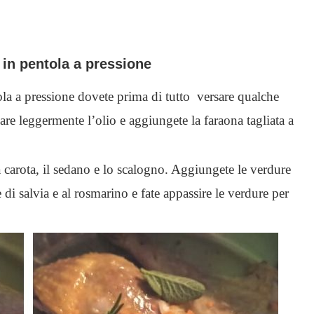
 in pentola a pressione
tola a pressione dovete prima di tutto versare qualche
dare leggermente l’olio e aggiungete la faraona tagliata a
 la carota, il sedano e lo scalogno. Aggiungete le verdure
e di salvia e al rosmarino e fate appassire le verdure per