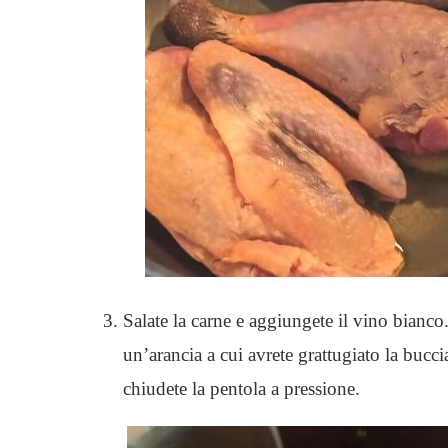
Salate la carne e aggiungete il vino bianc
un’arancia a cui avrete grattugiato la bucc
chiudete la pentola a pressione.