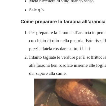
Metà bicchiere di vino bianco secco
Sale q.b.
Come preparare la faraona all’arancia
Per preparare la faraona all’arancia in pen
cucchiaio di olio nella pentola. Fate riscal
pezzi e fatela rosolare su tutti i lati.
Intanto tagliate le verdure per il soffritto:
alla faraona ben rosolate insieme alle fogli
dar sapore alla carne.