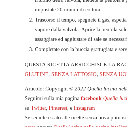
impostate 20 minuti di cottura.
Trascorso il tempo, spegnete il gas, aspetta
vapore dalla valvola. Aprire la pentola so
assaggiare ed aggiustare di sale se necessar
Completate con la buccia grattugiata e servi
QUESTA RICETTA ARRICCHISCE LA RA
GLUTINE
,
SENZA LATTOSIO
,
SENZA UO
Articolo: Copyright
© 2022 Quella lucina nella c
Seguimi sulla mia pagina
facebook
Quella luc
su
Twitter
,
Pinterest
,
e
Instagram
Se sei interessato alle ricette senza uova puoi i