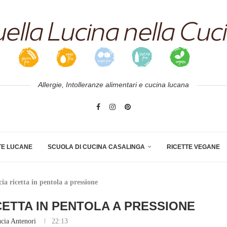
Allergie, Intolleranze alimentari e cucina lucana
TE LUCANE
SCUOLA DI CUCINA CASALINGA
RICETTE VEGANE
ia ricetta in pentola a pressione
CETTA IN PENTOLA A PRESSIONE
cia Antenori
22:13