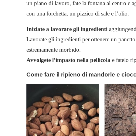
un piano di lavoro, fate la fontana al centro e
con una forchetta, un pizzico di sale e l’olio.
Iniziate a lavorare gli ingredienti
aggiungendo
Lavorate gli ingredienti per ottenere un panet
estremamente morbido.
Avvolgete l’impasto nella pellicola
e fatelo ri
Come fare il ripieno di mandorle e cioc