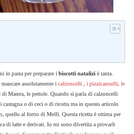
ani in pasta per preparare i
biscotti natalizi
è tanta.
o mancare assolutamente i
calzoncelli
,
i pizzicannelli
,
le
i di Matera, le pettole. Quando si parla di calzoncelli
di castagna o di ceci o di ricotta ma in questo articolo
o, quello al forno di Melfi. Questa ricetta è ottima per
a di latte e derivati. Io mi sono divertita a provarli