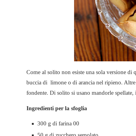
Come al solito non esiste una sola versione di 
buccia di limone o di arancia nel ripieno. Altr
fondente. Di solito si usano mandorle spellate, i
Ingredienti per la sfoglia
300 g di farina 00
50 g di zucchero semolato