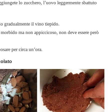
 aggiungete lo zucchero, l’uovo leggermente sbattuto
 gradualmente il vino tiepido.
to morbido ma non appiccicoso, non deve essere però
posare per circa un’ora.
colato