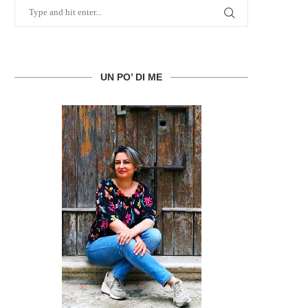
UN PO’ DI ME