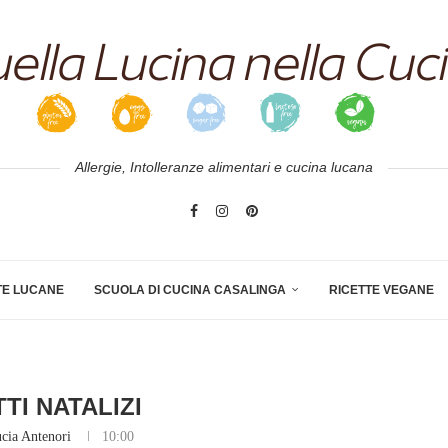
Allergie, Intolleranze alimentari e cucina lucana
TE LUCANE
SCUOLA DI CUCINA CASALINGA
RICETTE VEGANE
TI NATALIZI
cia Antenori
10:00