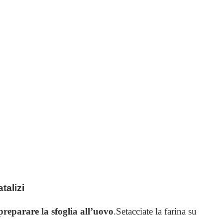
talizi
 preparare la sfoglia all’uovo
.
Setacciate la farina su