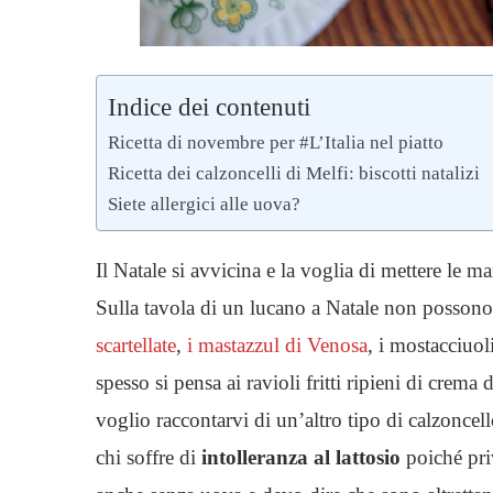
Indice dei contenuti
Ricetta di novembre per #L’Italia nel piatto
Ricetta dei calzoncelli di Melfi: biscotti natalizi
Siete allergici alle uova?
Il Natale si avvicina e la voglia di mettere le m
Sulla tavola di un lucano a Natale non posson
scartellate
,
i mastazzul di Venosa
, i mostacciuol
spesso si pensa ai ravioli fritti ripieni di crema 
voglio raccontarvi di un’altro tipo di calzoncell
chi soffre di
intolleranza al lattosio
poiché priv