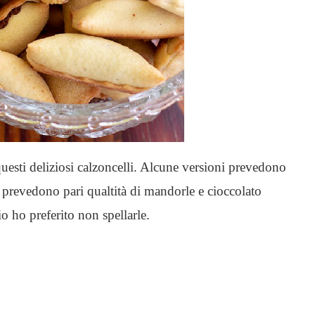
questi deliziosi calzoncelli. Alcune versioni prevedono
e prevedono pari qualtità di mandorle e cioccolato
o ho preferito non spellarle.