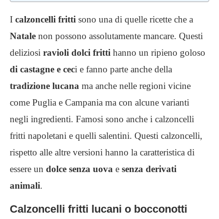
I
calzoncelli fritti
sono una di quelle ricette che a
Natale
non possono assolutamente mancare. Questi
deliziosi
ravioli dolci fritti
hanno un ripieno goloso
di castagne e cec
i e fanno parte anche della
tradizione lucana
ma anche nelle regioni vicine
come Puglia e Campania ma con alcune varianti
negli ingredienti. Famosi sono anche i calzoncelli
fritti napoletani e quelli salentini. Questi calzoncelli,
rispetto alle altre versioni hanno la caratteristica di
essere un
dolce senza uova
e
senza derivati
animali
.
Calzoncelli fritti lucani o bocconotti