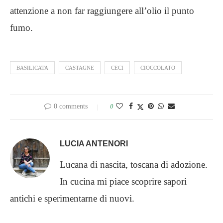
attenzione a non far raggiungere all’olio il punto
fumo.
BASILICATA
CASTAGNE
CECI
CIOCCOLATO
0 comments
0
LUCIA ANTENORI
Lucana di nascita, toscana di adozione.
In cucina mi piace scoprire sapori
antichi e sperimentarne di nuovi.