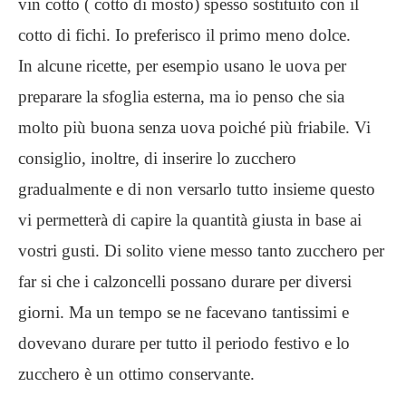
vin cotto ( cotto di mosto) spesso sostituito con il
cotto di fichi. Io preferisco il primo meno dolce.
In alcune ricette, per esempio usano le uova per
preparare la sfoglia esterna, ma io penso che sia
molto più buona senza uova poiché più friabile. Vi
consiglio, inoltre, di inserire lo zucchero
gradualmente e di non versarlo tutto insieme questo
vi permetterà di capire la quantità giusta in base ai
vostri gusti. Di solito viene messo tanto zucchero per
far si che i calzoncelli possano durare per diversi
giorni. Ma un tempo se ne facevano tantissimi e
dovevano durare per tutto il periodo festivo e lo
zucchero è un ottimo conservante.