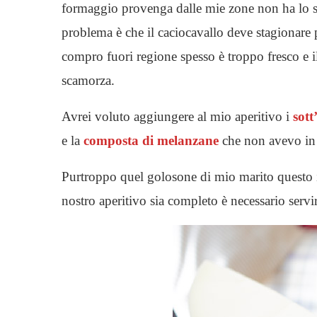
formaggio provenga dalle mie zone non ha lo st
problema è che il caciocavallo deve stagionare p
compro fuori regione spesso è troppo fresco e il
scamorza.
Avrei voluto aggiungere al mio aperitivo i
sott
e la
composta di melanzane
che non avevo in 
Purtroppo quel golosone di mio marito questo i
nostro aperitivo sia completo è necessario serv