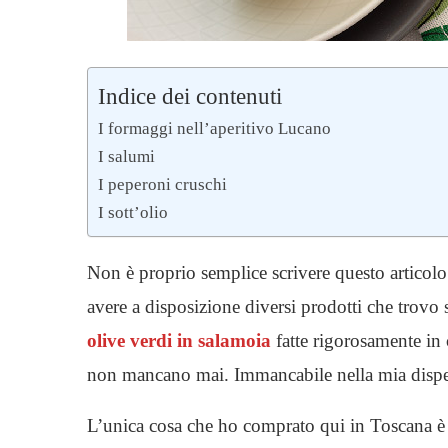
Indice dei contenuti
I formaggi nell’aperitivo Lucano
I salumi
I peperoni cruschi
I sott’olio
Non è proprio semplice scrivere questo articol
avere a disposizione diversi prodotti che trovo
olive verdi in salamoia
fatte rigorosamente in 
non mancano mai. Immancabile nella mia dispe
L’unica cosa che ho comprato qui in Toscana è 