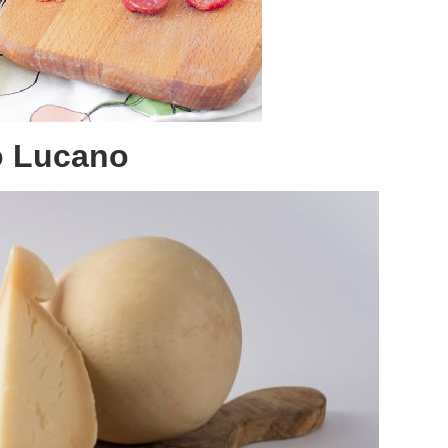
vo Lucano