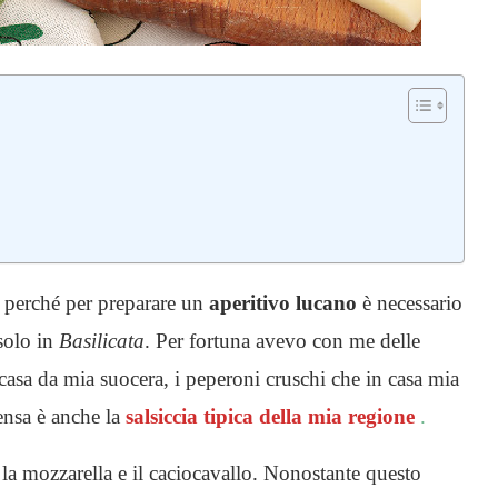
o perché per preparare un
aperitivo lucano
è necessario
 solo in
Basilicata
. Per fortuna avevo con me delle
casa da mia suocera, i peperoni cruschi che in casa mia
nsa è anche la
salsiccia tipica della mia regione
.
la mozzarella e il caciocavallo. Nonostante questo