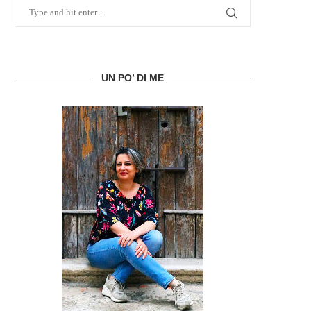
UN PO’ DI ME