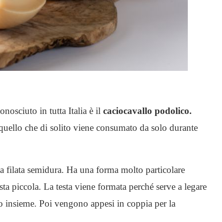
nosciuto in tutta Italia è il
caciocavallo podolico.
è quello che di solito viene consumato da solo durante
a filata semidura. Ha una forma molto particolare
ta piccola. La testa viene formata perché serve a legare
lo insieme. Poi vengono appesi in coppia per la