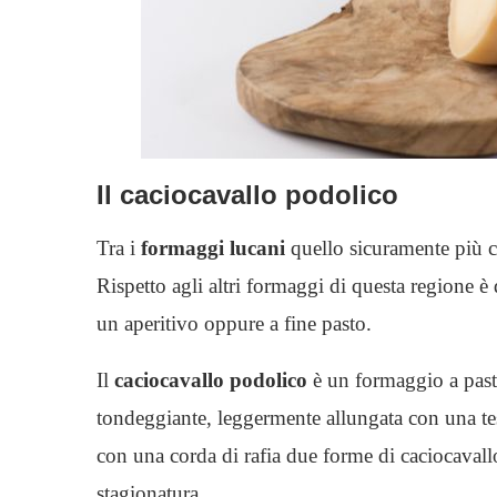
Il caciocavallo podolico
Tra i
formaggi lucani
quello sicuramente più co
Rispetto agli altri formaggi di questa regione 
un aperitivo oppure a fine pasto.
Il
caciocavallo podolico
è un formaggio a past
tondeggiante, leggermente allungata con una tes
con una corda di rafia due forme di caciocaval
stagionatura.