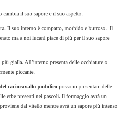
o cambia il suo sapore e il suo aspetto.
iara. Il suo interno è compatto, morbido e burroso. Il
onato ma a noi lucani piace di più per il suo sapore
 più gialla. All’interno presenta delle occhiature o
ermente piccante.
 del caciocavallo podolico
possono presentare delle
elle erbe presenti nei pascoli. Il formaggio avrà un
 proviene dal vitello mentre avrà un sapore più intenso