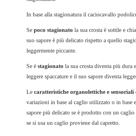
In base alla stagionatura il caciocavallo podolic
Se
poco stagionato
la sua crosta è sottile e ch
suo sapore è più delicato rispetto a quello stagi
leggermente piccante.
Se è
stagionato
la sua crosta diventa più dura e
leggere spaccature e il suo sapore diventa legg
Le
caratteristiche organolettiche e sensoriali
variazioni in base al caglio utilizzato o in base 
sapore più delicato se è prodotto con un caglio
se si usa un caglio proviene dal capretto.