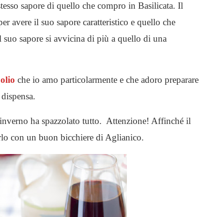
esso sapore di quello che compro in Basilicata. Il
er avere il suo sapore caratteristico e quello che
 suo sapore si avvicina di più a quello di una
’olio
che io amo particolarmente e che adoro preparare
dispensa.
nverno ha spazzolato tutto. Attenzione! Affinché il
irlo con un buon bicchiere di Aglianico.