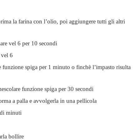
ma la farina con l’olio, poi aggiungere tutti gli altri
lare vel 6 per 10 secondi
 vel 6
are funzione spiga per 1 minuto o finchè l’impasto risulta
 mescolare funzione spiga per 30 secondi
orma a palla e avvolgerla in una pellicola
 di minuti
rla bollire