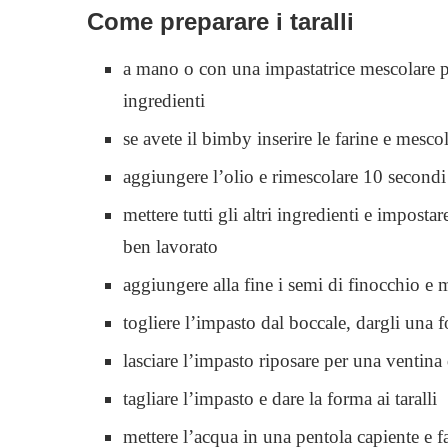
Come preparare i taralli
a mano o con una impastatrice mescolare pri
ingredienti
se avete il bimby inserire le farine e mesco
aggiungere l’olio e rimescolare 10 secondi
mettere tutti gli altri ingredienti e impost
ben lavorato
aggiungere alla fine i semi di finocchio e
togliere l’impasto dal boccale, dargli una f
lasciare l’impasto riposare per una ventina
tagliare l’impasto e dare la forma ai taralli
mettere l’acqua in una pentola capiente e fa