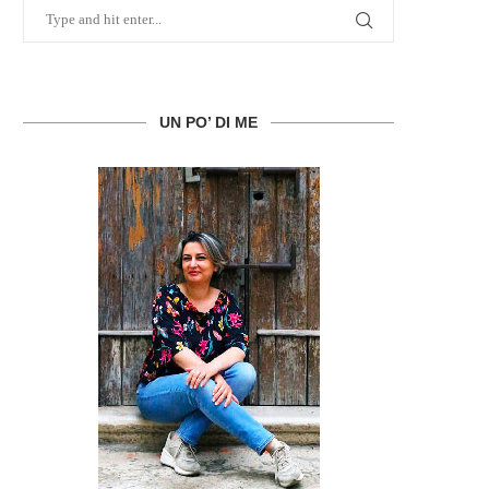
UN PO’ DI ME