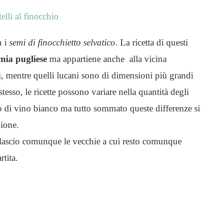
 i
semi di finocchietto selvatico
. La ricetta di questi
mia pugliese
ma appartiene anche alla vicina
ndi, mentre quelli lucani sono di dimensioni più grandi
tesso, le ricette possono variare nella quantità degli
 o di vino bianco ma tutto sommato queste differenze si
gione.
 lascio comunque le vecchie a cui resto comunque
tita.