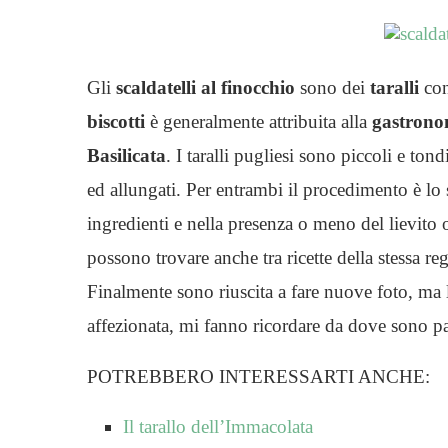
Gli
scaldatelli al finocchio
sono dei
taralli
con
biscotti
è generalmente attribuita alla
gastrono
Basilicata
. I taralli pugliesi sono piccoli e to
ed allungati. Per entrambi il procedimento è lo s
ingredienti e nella presenza o meno del lievito
possono trovare anche tra ricette della stessa re
Finalmente sono riuscita a fare nuove foto, ma
affezionata, mi fanno ricordare da dove sono par
POTREBBERO INTERESSARTI ANCHE:
Il tarallo dell’Immacolata