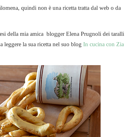
ilomena, quindi non è una ricetta tratta dal web o da
liesi della mia amica blogger Elena Prugnoli dei taralli
 a leggere la sua ricetta nel suo blog
In cucina con Zia