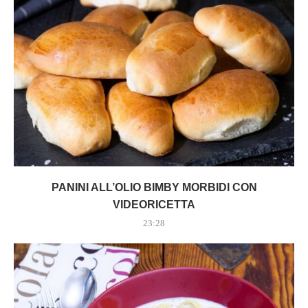
PANINI ALL’OLIO BIMBY MORBIDI CON
VIDEORICETTA
23:28