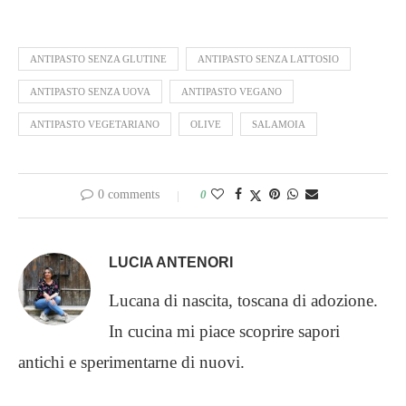
ANTIPASTO SENZA GLUTINE
ANTIPASTO SENZA LATTOSIO
ANTIPASTO SENZA UOVA
ANTIPASTO VEGANO
ANTIPASTO VEGETARIANO
OLIVE
SALAMOIA
0 comments
0
LUCIA ANTENORI
Lucana di nascita, toscana di adozione.
In cucina mi piace scoprire sapori
antichi e sperimentarne di nuovi.