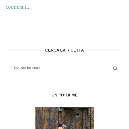
commenti
.
CERCA LA RICETTA
UN PO’ DI ME