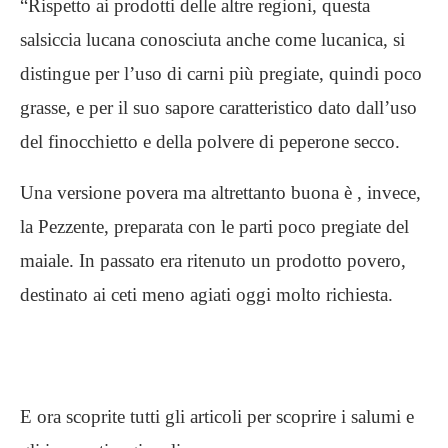
“Rispetto ai prodotti delle altre regioni, questa
salsiccia lucana conosciuta anche come lucanica, si
distingue per l’uso di carni più pregiate, quindi poco
grasse, e per il suo sapore caratteristico dato dall’uso
del finocchietto e della polvere di peperone secco.
Una versione povera ma altrettanto buona è , invece,
la Pezzente, preparata con le parti poco pregiate del
maiale. In passato era ritenuto un prodotto povero,
destinato ai ceti meno agiati oggi molto richiesta.
E ora scoprite tutti gli articoli per scoprire i salumi e