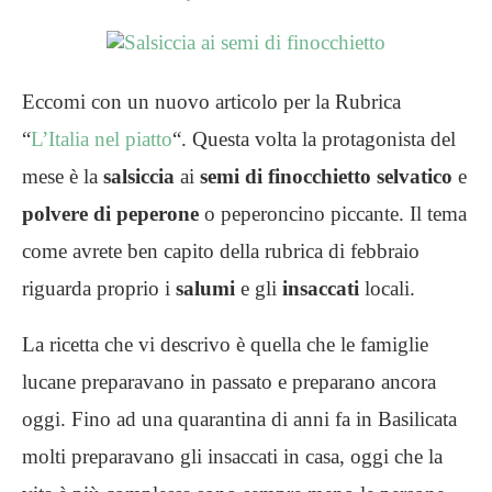
Eccomi con un nuovo articolo per la Rubrica
“
L’Italia nel piatto
“. Questa volta la protagonista del
mese è la
salsiccia
ai
semi di finocchietto selvatico
e
polvere di peperone
o peperoncino piccante. Il tema
come avrete ben capito della rubrica di febbraio
riguarda proprio i
salumi
e gli
insaccati
locali.
La ricetta che vi descrivo è quella che le famiglie
lucane preparavano in passato e preparano ancora
oggi. Fino ad una quarantina di anni fa in Basilicata
molti preparavano gli insaccati in casa, oggi che la