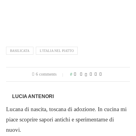
BASILICATA
L'ITALIA NEL PIATTO
6 comments
0
LUCIA ANTENORI
Lucana di nascita, toscana di adozione. In cucina mi
piace scoprire sapori antichi e sperimentarne di
nuovi.