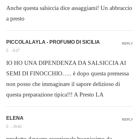
Anche questa salsiccia dice assaggiami! Un abbraccio
a presto
PICCOLALAYLA - PROFUMO DI SICILIA
REPLY
- 6:27
IO HO UNA DIPENDENZA DA SALSICCIA AI
SEMI DI FINOCCHIO….. è dopo questa premessa
non posso che immaginare il sapore delizioso di
questa preparazione tipica!!! A Presto LA
ELENA
REPLY
- 19:43
prodotto davvero eccezionale buonissimo da