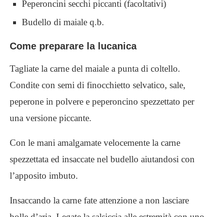
Peperoncini secchi piccanti (facoltativi)
Budello di maiale q.b.
Come preparare la lucanica
Tagliate la carne del maiale a punta di coltello.
Condite con semi di finocchietto selvatico, sale,
peperone in polvere e peperoncino spezzettato per
una versione piccante.
Con le mani amalgamate velocemente la carne
spezzettata ed insaccate nel budello aiutandosi con
l’apposito imbuto.
Insaccando la carne fate attenzione a non lasciare
bolle d’aria. Legate la salsiccia alle estremità con uno