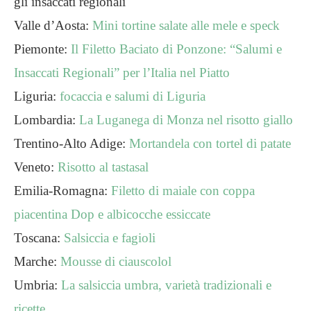
gli insaccati regionali
Valle d’Aosta:
Mini tortine salate alle mele e speck
Piemonte:
Il Filetto Baciato di Ponzone: “Salumi e
Insaccati Regionali” per l’Italia nel Piatto
Liguria:
focaccia e salumi di Liguria
Lombardia:
La Luganega di Monza nel risotto giallo
Trentino-Alto Adige:
Mortandela con tortel di patate
Veneto:
Risotto al tastasal
Emilia-Romagna:
Filetto di maiale con coppa
piacentina Dop e albicocche essiccate
Toscana:
Salsiccia e fagioli
Marche:
Mousse di ciauscolol
Umbria:
La salsiccia umbra, varietà tradizionali e
ricette