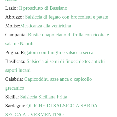
Lazio:
Il prosciutto di Bassiano
Abruzzo:
Salsiccia di fegato con broccoletti e patate
Molise:
Mesticanza alla ventricina
Campania:
Rustico napoletano di frolla con ricotta e
salame Napoli
Puglia: R
igatoni con funghi e salsiccia secca
Basilicata:
Salsiccia ai semi di finocchietto: antichi
sapori lucani
Calabria:
Capicoddhu azze anca o capicollo
grecanico
Sicilia:
Salsiccia Siciliana Fritta
Sardegna:
QUICHE DI SALSICCIA SARDA
SECCA AL VERMENTINO