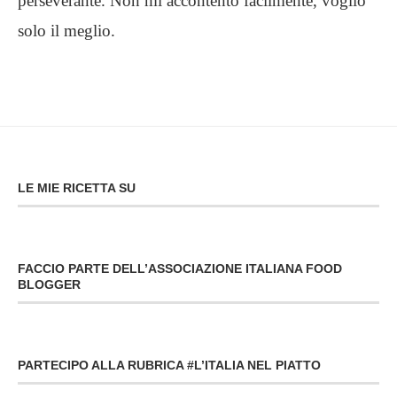
perseverante. Non mi accontento facilmente, voglio
solo il meglio.
LE MIE RICETTA SU
FACCIO PARTE DELL’ASSOCIAZIONE ITALIANA FOOD
BLOGGER
PARTECIPO ALLA RUBRICA #L’ITALIA NEL PIATTO