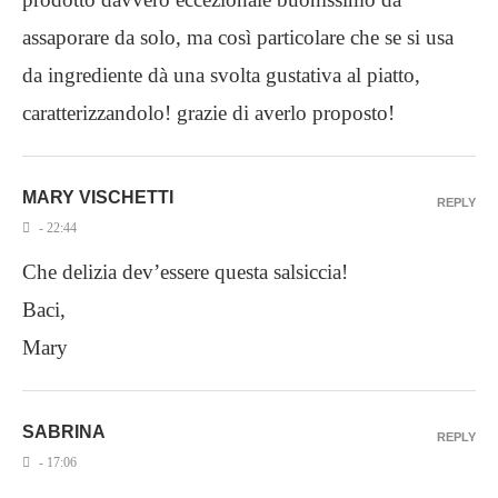
assaporare da solo, ma così particolare che se si usa
da ingrediente dà una svolta gustativa al piatto,
caratterizzandolo! grazie di averlo proposto!
MARY VISCHETTI
REPLY
- 22:44
Che delizia dev’essere questa salsiccia!
Baci,
Mary
SABRINA
REPLY
- 17:06