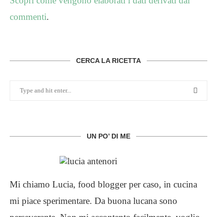
Scopri come vengono elaborati i dati derivati dai
commenti
.
CERCA LA RICETTA
UN PO’ DI ME
Mi chiamo Lucia, food blogger per caso, in cucina
mi piace sperimentare. Da buona lucana sono