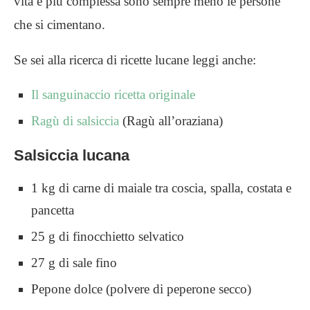
vita è più complessa sono sempre meno le persone
che si cimentano.
Se sei alla ricerca di ricette lucane leggi anche:
Il sanguinaccio ricetta originale
Ragù di salsiccia
(Ragù all’oraziana)
Salsiccia lucana
1 kg di carne di maiale tra coscia, spalla, costata e
pancetta
25 g di finocchietto selvatico
27 g di sale fino
Pepone dolce (polvere di peperone secco)