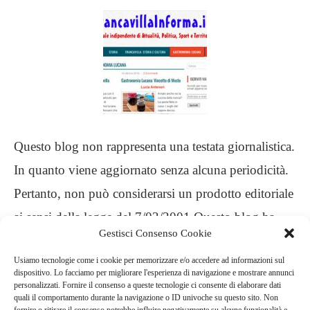
Questo blog non rappresenta una testata giornalistica.
In quanto viene aggiornato senza alcuna periodicità.
Pertanto, non può considerarsi un prodotto editoriale
ai sensi della legge del 7/03/2001 Questo blog ha
Gestisci Consenso Cookie
carattere personale, non è mio intento infrangere
Usiamo tecnologie come i cookie per memorizzare e/o accedere ad informazioni sul
alcun diritto d’autore
dispositivo. Lo facciamo per migliorare l'esperienza di navigazione e mostrare annunci
personalizzati. Fornire il consenso a queste tecnologie ci consente di elaborare dati
quali il comportamento durante la navigazione o ID univoche su questo sito. Non
.