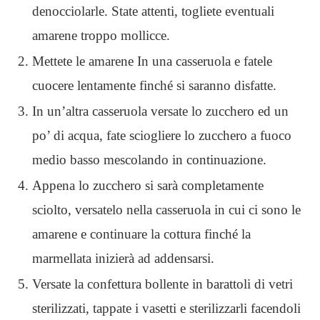
denocciolarle. State attenti, togliete eventuali
amarene troppo mollicce.
Mettete le amarene In una casseruola e fatele
cuocere lentamente finché si saranno disfatte.
In un’altra casseruola versate lo zucchero ed un
po’ di acqua, fate sciogliere lo zucchero a fuoco
medio basso mescolando in continuazione.
Appena lo zucchero si sarà completamente
sciolto, versatelo nella casseruola in cui ci sono le
amarene e continuare la cottura finché la
marmellata inizierà ad addensarsi.
Versate la confettura bollente in barattoli di vetri
sterilizzati, tappate i vasetti e sterilizzarli facendoli