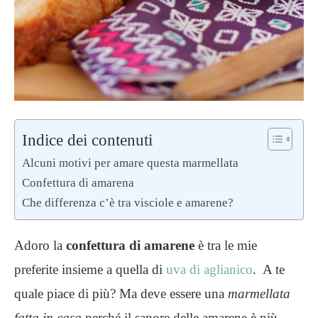
Indice dei contenuti
Alcuni motivi per amare questa marmellata
Confettura di amarena
Che differenza c’è tra visciole e amarene?
Adoro la
confettura di amarene
è tra le mie
preferite insieme a quella di
uva di aglianico
. A te
quale piace di più? Ma deve essere una
marmellata
fatta in casa
perché il sapore delle amarene è più