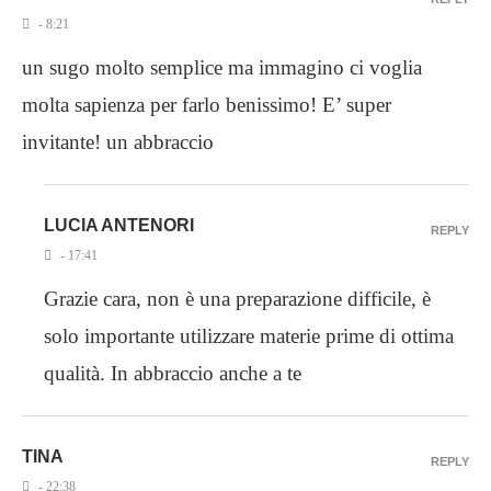
- 8:21
un sugo molto semplice ma immagino ci voglia
molta sapienza per farlo benissimo! E’ super
invitante! un abbraccio
LUCIA ANTENORI
REPLY
- 17:41
Grazie cara, non è una preparazione difficile, è
solo importante utilizzare materie prime di ottima
qualità. In abbraccio anche a te
TINA
REPLY
- 22:38