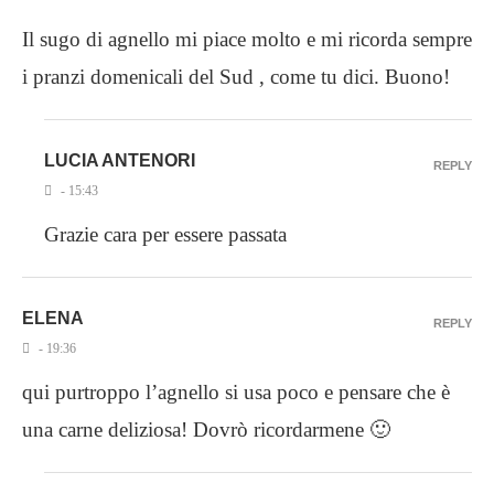
Il sugo di agnello mi piace molto e mi ricorda sempre
i pranzi domenicali del Sud , come tu dici. Buono!
LUCIA ANTENORI
REPLY
- 15:43
Grazie cara per essere passata
ELENA
REPLY
- 19:36
qui purtroppo l’agnello si usa poco e pensare che è
una carne deliziosa! Dovrò ricordarmene 🙂