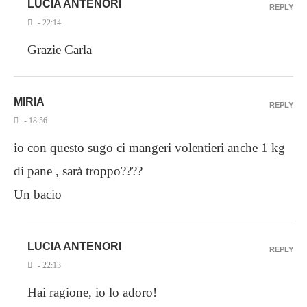
LUCIA ANTENORI
REPLY
- 22:14
Grazie Carla
MIRIA
REPLY
- 18:56
io con questo sugo ci mangeri volentieri anche 1 kg
di pane , sarà troppo????
Un bacio
LUCIA ANTENORI
REPLY
- 22:13
Hai ragione, io lo adoro!