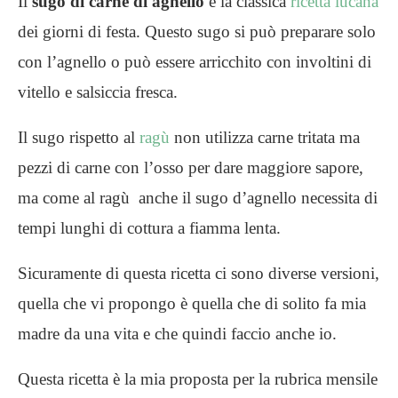
Il
sugo di carne di agnello
è la classica
ricetta lucana
dei giorni di festa. Questo sugo si può preparare solo
con l’agnello o può essere arricchito con involtini di
vitello e salsiccia fresca.
Il sugo rispetto al
ragù
non utilizza carne tritata ma
pezzi di carne con l’osso per dare maggiore sapore,
ma come al ragù anche il sugo d’agnello necessita di
tempi lunghi di cottura a fiamma lenta.
Sicuramente di questa ricetta ci sono diverse versioni,
quella che vi propongo è quella che di solito fa mia
madre da una vita e che quindi faccio anche io.
Questa ricetta è la mia proposta per la rubrica mensile