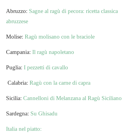
Abruzzo:
Sagne al ragù di pecora: ricetta classica
abruzzese
Molise:
Ragù molisano con le braciole
Campania:
Il ragù napoletano
Puglia:
I pezzetti di cavallo
Calabria:
Ragù con la carne di capra
Sicilia:
Cannelloni di Melanzana al Ragù Siciliano
Sardegna:
Su Ghisadu
Italia nel piatto: