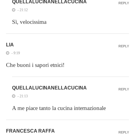
QUELLALUCINANELLACUCINA
REPLY
- 21:12
Sì, velocissima
LIA
REPLY
- 9:19
Che buoni i sapori etnici!
QUELLALUCINANELLACUCINA
REPLY
- 21:13
A me piace tanto la cucina internazionale
FRANCESCA RAFFA
REPLY