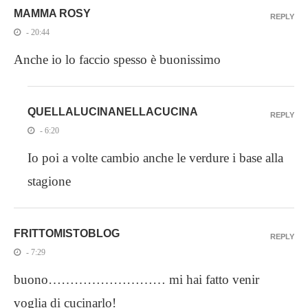
MAMMA ROSY
REPLY
- 20:44
Anche io lo faccio spesso è buonissimo
QUELLALUCINANELLACUCINA
REPLY
- 6:20
Io poi a volte cambio anche le verdure i base alla
stagione
FRITTOMISTOBLOG
REPLY
- 7:29
buono……………………… mi hai fatto venir
voglia di cucinarlo!