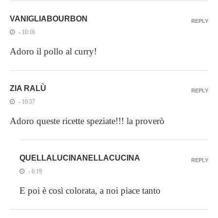
VANIGLIABOURBON
REPLY
- 10:16
Adoro il pollo al curry!
ZIA RALÙ
REPLY
- 10:57
Adoro queste ricette speziate!!! la proverò
QUELLALUCINANELLACUCINA
REPLY
- 6:19
E poi è così colorata, a noi piace tanto