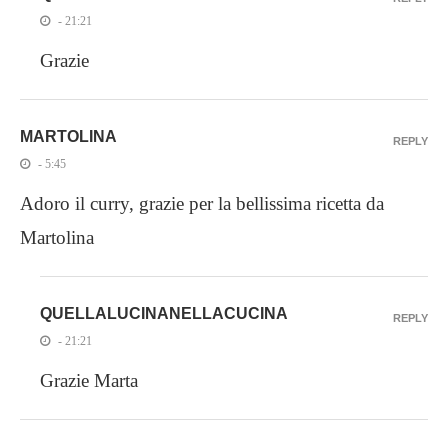
- 21:21
Grazie
MARTOLINA
REPLY
- 5:45
Adoro il curry, grazie per la bellissima ricetta da
Martolina
QUELLALUCINANELLACUCINA
REPLY
- 21:21
Grazie Marta