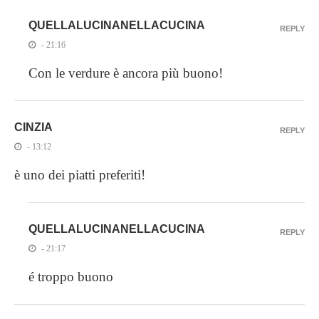
QUELLALUCINANELLACUCINA
REPLY
- 21:16
Con le verdure è ancora più buono!
CINZIA
REPLY
- 13:12
è uno dei piatti preferiti!
QUELLALUCINANELLACUCINA
REPLY
- 21:17
é troppo buono