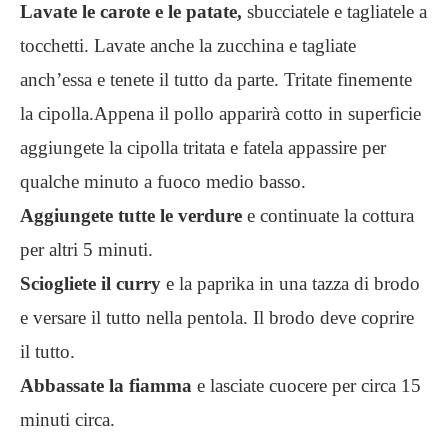
Lavate le carote e le patate,
sbucciatele e tagliatele a
tocchetti. Lavate anche la zucchina e tagliate
anch’essa e tenete il tutto da parte. Tritate finemente
la cipolla.Appena il pollo apparirà cotto in superficie
aggiungete la cipolla tritata e fatela appassire per
qualche minuto a fuoco medio basso.
Aggiungete tutte le verdure
e continuate la cottura
per altri 5 minuti.
Sciogliete il curry
e la paprika in una tazza di brodo
e versare il tutto nella pentola. Il brodo deve coprire
il tutto.
Abbassate la fiamma
e lasciate cuocere per circa 15
minuti circa.