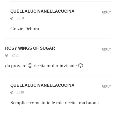
QUELLALUCINANELLACUCINA
REPLY
- 21:09
Grazie Debora
ROSY WINGS OF SUGAR
REPLY
- 22:52
da provare 🙂 ricetta molto invitante 🙂
QUELLALUCINANELLACUCINA
REPLY
- 21:10
Semplice come tutte le mie ricette, ma buona