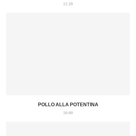
12:20
POLLO ALLA POTENTINA
10:00