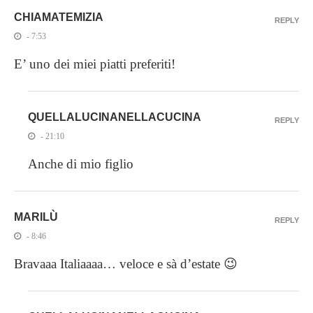
CHIAMATEMIZIA
REPLY
- 7:53
E’ uno dei miei piatti preferiti!
QUELLALUCINANELLACUCINA
REPLY
- 21:10
Anche di mio figlio
MARILÙ
REPLY
- 8:46
Bravaaa Italiaaaa… veloce e sà d’estate 😉