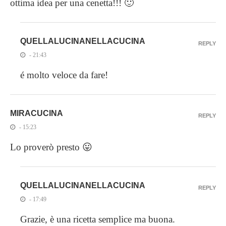
ottima idea per una cenetta!!! 🙂
QUELLALUCINANELLACUCINA
REPLY
- 21:43
é molto veloce da fare!
MIRACUCINA
REPLY
- 15:23
Lo proverò presto 😛
QUELLALUCINANELLACUCINA
REPLY
- 17:49
Grazie, è una ricetta semplice ma buona.