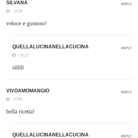
SILVANA
REPLY
- 13:24
veloce e gustoso!
QUELLALUCINANELLACUCINA
REPLY
- 21:22
sìììììì
VIVOAMOMANGIO
REPLY
- 17:03
bella ricetta!
QUELLALUCINANELLACUCINA
REPLY