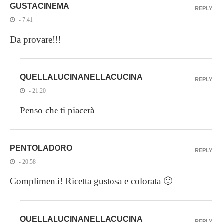
GUSTACINEMA
REPLY
- 7:41
Da provare!!!
QUELLALUCINANELLACUCINA
REPLY
- 21:20
Penso che ti piacerà
PENTOLADORO
REPLY
- 20:58
Complimenti! Ricetta gustosa e colorata 🙂
QUELLALUCINANELLACUCINA
REPLY