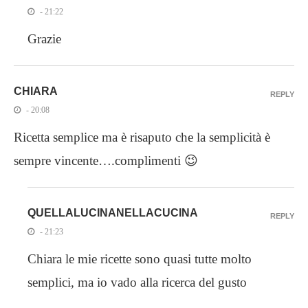
- 21:22
Grazie
CHIARA
REPLY
- 20:08
Ricetta semplice ma è risaputo che la semplicità è
sempre vincente….complimenti 😉
QUELLALUCINANELLACUCINA
REPLY
- 21:23
Chiara le mie ricette sono quasi tutte molto
semplici, ma io vado alla ricerca del gusto