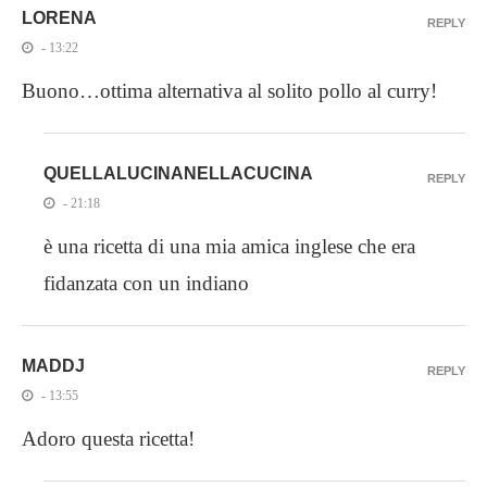
LORENA
REPLY
- 13:22
Buono…ottima alternativa al solito pollo al curry!
QUELLALUCINANELLACUCINA
REPLY
- 21:18
è una ricetta di una mia amica inglese che era
fidanzata con un indiano
MADDJ
REPLY
- 13:55
Adoro questa ricetta!