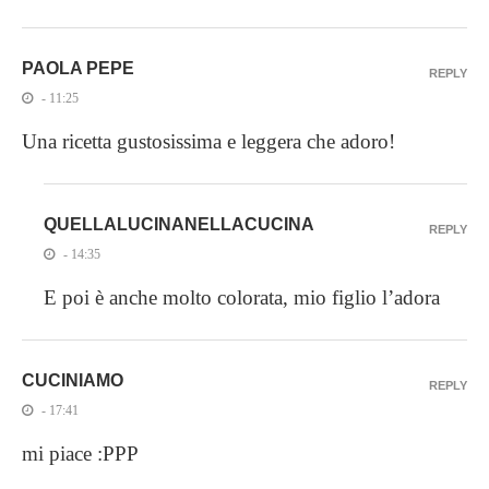
PAOLA PEPE
REPLY
- 11:25
Una ricetta gustosissima e leggera che adoro!
QUELLALUCINANELLACUCINA
REPLY
- 14:35
E poi è anche molto colorata, mio figlio l’adora
CUCINIAMO
REPLY
- 17:41
mi piace :PPP