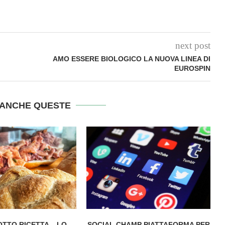
next post
AMO ESSERE BIOLOGICO LA NUOVA LINEA DI
EUROSPIN
ANCHE QUESTE
TTO RICETTA – LO
SOCIAL CHAMP PIATTAFORMA PER