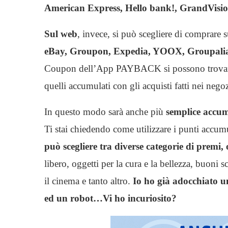
American Express, Hello bank!, GrandVision
Sul web
, invece, si può scegliere di comprare 
eBay, Groupon, Expedia, YOOX, Groupalia
Coupon dell’App PAYBACK si possono trovare ta
quelli accumulati con gli acquisti fatti nei nego
In questo modo sarà anche più
semplice accumu
Ti stai chiedendo come utilizzare i punti accum
può scegliere tra diverse categorie di premi,
libero, oggetti per la cura e la bellezza, buoni s
il cinema e tanto altro.
Io ho già adocchiato un
ed un robot…Vi ho incuriosito?