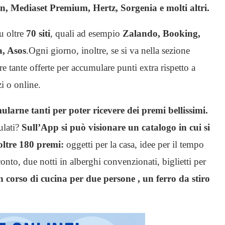
, Mediaset Premium, Hertz, Sorgenia e molti altri.
su oltre
70 siti
, quali ad esempio
Zalando, Booking,
, Asos
.Ogni giorno, inoltre, se si va nella sezione
nte offerte per accumulare punti extra rispetto a
zi o online.
larne tanti per poter ricevere dei premi bellissimi.
ulati?
Sull’App si può visionare un catalogo in cui si
 oltre 180 premi:
oggetti per la casa, idee per il tempo
conto, due notti in alberghi convenzionati, biglietti per
 corso di cucina per due persone , un ferro da stiro