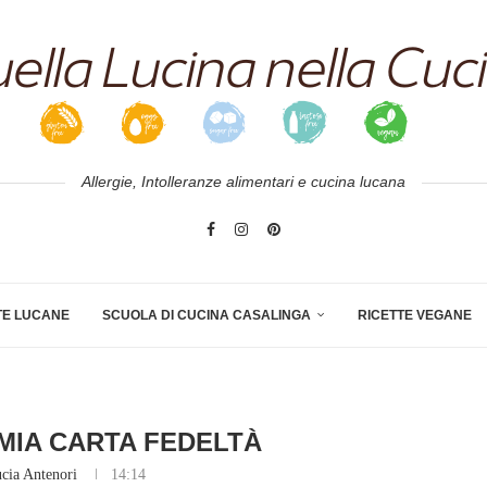
Allergie, Intolleranze alimentari e cucina lucana
TE LUCANE
SCUOLA DI CUCINA CASALINGA
RICETTE VEGANE
 MIA CARTA FEDELTÀ
cia Antenori
14:14