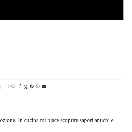
0
ozione. In cucina mi piace scoprire sapori antichi e