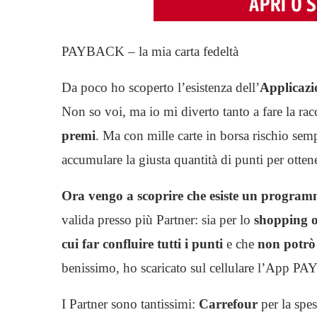
PAYBACK – la mia carta fedeltà
Da poco ho scoperto l’esistenza dell’
Applica
Non so voi, ma io mi diverto tanto a fare la rac
premi
. Ma con mille carte in borsa rischio se
accumulare la giusta quantità di punti per otte
Ora vengo a scoprire che esiste un program
valida presso più Partner: sia per lo
shopping o
cui far confluire tutti i punti
e che
non potrò
benissimo, ho scaricato sul cellulare l’App 
I Partner sono tantissimi:
Carrefour
per la spes