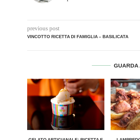
previous post
VINCOTTO RICETTA DI FAMIGLIA – BASILICATA
GUARDA 
GELATO ARTIGIANALE: RICETTA E
LAMPREDO