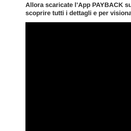
Allora scaricate l’App PAYBACK sul
scoprire tutti i dettagli e per vision