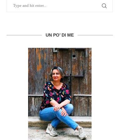
UN PO’ DI ME