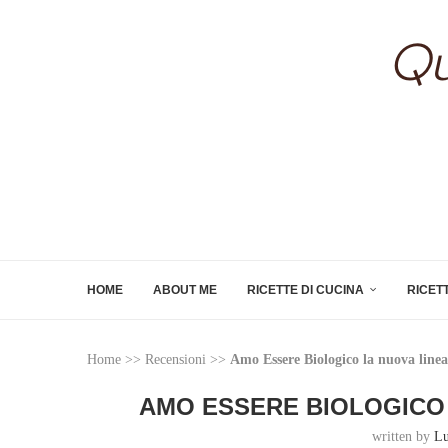
HOME
ABOUT ME
RICETTE DI CUCINA
RICET
Home
>>
Recensioni
>>
Amo Essere Biologico la nuova line
AMO ESSERE BIOLOGICO 
written by
Lu