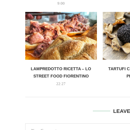
9:00
LAMPREDOTTO RICETTA – LO
TARTUFI C
STREET FOOD FIORENTINO
P
22:27
LEAV