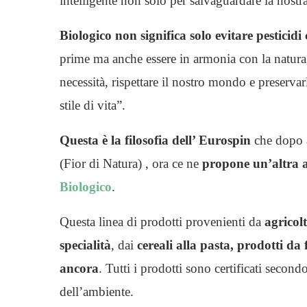
intelligente non solo per salvaguardare la nostr
Biologico non significa solo evitare pesticidi
prime ma anche essere in armonia con la natura, t
necessità, rispettare il nostro mondo e preserva
stile di vita”.
Questa è la filosofia dell’ Eurospin
che dopo a
(Fior di Natura) , ora ce ne
propone un’altra al
Biologico
.
Questa linea di prodotti provenienti da
agricol
specialità
, dai
cereali alla pasta, prodotti da 
ancora
. Tutti i prodotti sono certificati secon
dell’ambiente.