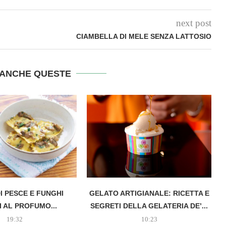
next post
CIAMBELLA DI MELE SENZA LATTOSIO
ANCHE QUESTE
DI PESCE E FUNGHI
GELATO ARTIGIANALE: RICETTA E
I AL PROFUMO...
SEGRETI DELLA GELATERIA DE’...
19:32
10:23