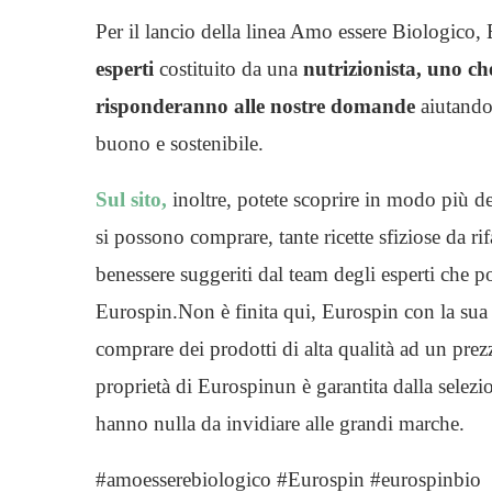
Per il lancio della linea Amo essere Biologico, 
esperti
costituito da una
nutrizionista, uno ch
risponderanno alle nostre domande
aiutandoc
buono e sostenibile.
Sul sito,
inoltre, potete scoprire in modo più de
si possono comprare, tante ricette sfiziose da rifa
benessere suggeriti dal team degli esperti che p
Eurospin.Non è finita qui, Eurospin con la sua
comprare dei prodotti di alta qualità ad un pre
proprietà di Eurospinun è garantita dalla selezio
hanno nulla da invidiare alle grandi marche.
#amoesserebiologico #Eurospin #eurospinbio