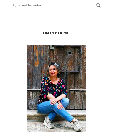
UN PO’ DI ME