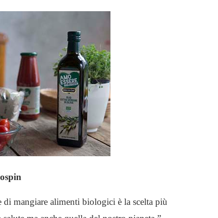
rospin
 di mangiare alimenti biologici è la scelta più