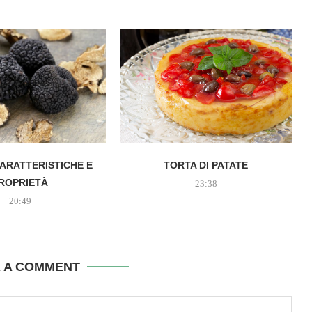
ARATTERISTICHE E
TORTA DI PATATE
ROPRIETÀ
23:38
20:49
E A COMMENT