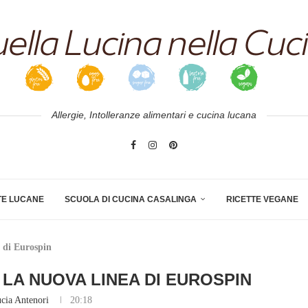
Allergie, Intolleranze alimentari e cucina lucana
TE LUCANE
SCUOLA DI CUCINA CASALINGA
RICETTE VEGANE
a di Eurospin
LA NUOVA LINEA DI EUROSPIN
cia Antenori
20:18