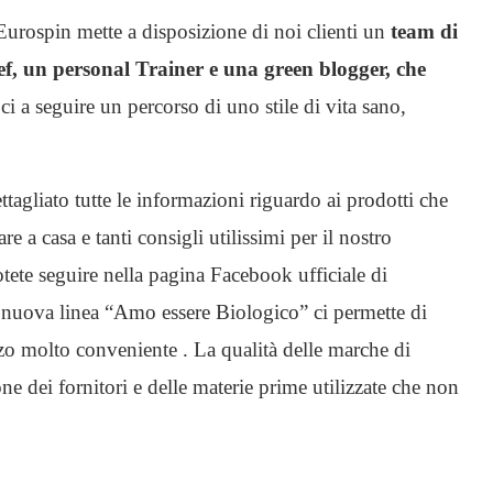
Eurospin mette a disposizione di noi clienti un
team di
ef, un personal Trainer e una green blogger, che
i a seguire un percorso di uno stile di vita sano,
ttagliato tutte le informazioni riguardo ai prodotti che
re a casa e tanti consigli utilissimi per il nostro
otete seguire nella pagina Facebook ufficiale di
 nuova linea “Amo essere Biologico” ci permette di
zzo molto conveniente . La qualità delle marche di
ne dei fornitori e delle materie prime utilizzate che non