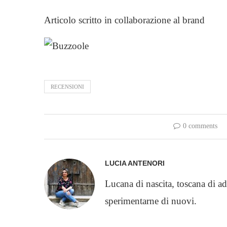
Articolo scritto in collaborazione al brand
RECENSIONI
0 comments
LUCIA ANTENORI
Lucana di nascita, toscana di ad
sperimentarne di nuovi.