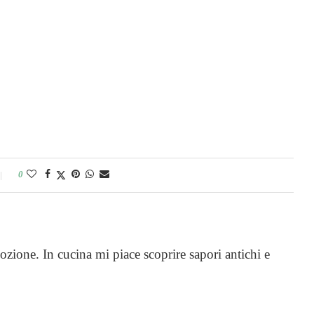
0
ozione. In cucina mi piace scoprire sapori antichi e