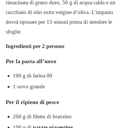
rimacinata di grano duro, 50 g di acqua calda e un
cucchiaio di olio extra vergine d’oliva. L’impasto
dovrà riposare per 15 minuti prima di stendere le
sfoglie.
Ingredienti per 2 persone
Per la pasta all’uovo
100 g di farina 00
1 uovo grande
Per il ripieno di pesce
200 g di filetto di branzino
100 g di
patate piacentine