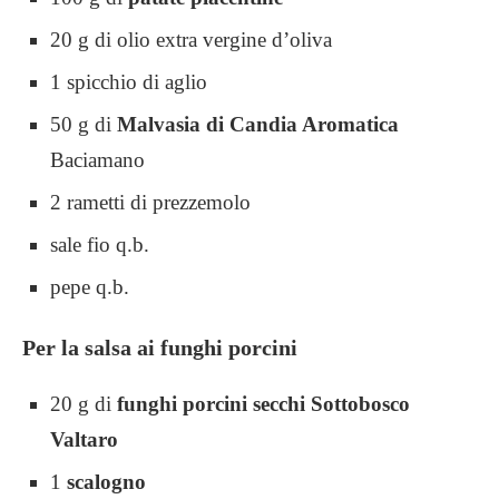
20 g di olio extra vergine d’oliva
1 spicchio di aglio
50 g di
Malvasia di Candia Aromatica
Baciamano
2 rametti di prezzemolo
sale fio q.b.
pepe q.b.
Per la salsa ai funghi porcini
20 g di
funghi porcini secchi Sottobosco
Valtaro
1
scalogno