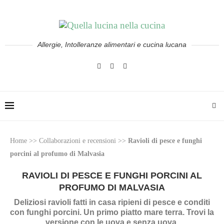
Allergie, Intolleranze alimentari e cucina lucana
Home
>>
Collaborazioni e recensioni
>>
Ravioli di pesce e funghi
porcini al profumo di Malvasia
RAVIOLI DI PESCE E FUNGHI PORCINI AL
PROFUMO DI MALVASIA
Deliziosi ravioli fatti in casa ripieni di pesce e conditi
con funghi porcini. Un primo piatto mare terra. Trovi la
versione con le uova e senza uova.