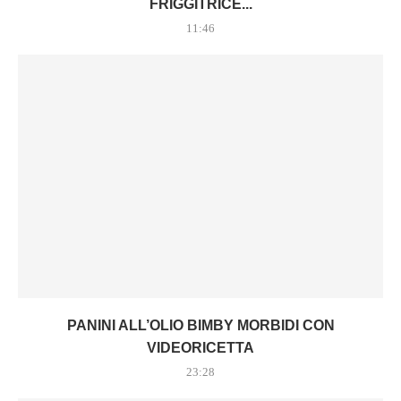
FRIGGITRICE...
11:46
PANINI ALL’OLIO BIMBY MORBIDI CON
VIDEORICETTA
23:28