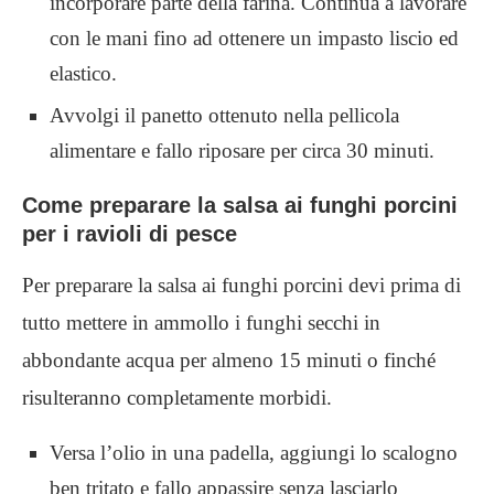
incorporare parte della farina. Continua a lavorare
con le mani fino ad ottenere un impasto liscio ed
elastico.
Avvolgi il panetto ottenuto nella pellicola
alimentare e fallo riposare per circa 30 minuti.
Come preparare la salsa ai funghi porcini
per i ravioli di pesce
Per preparare la salsa ai funghi porcini devi prima di
tutto mettere in ammollo i funghi secchi in
abbondante acqua per almeno 15 minuti o finché
risulteranno completamente morbidi.
Versa l’olio in una padella, aggiungi lo scalogno
ben tritato e fallo appassire senza lasciarlo