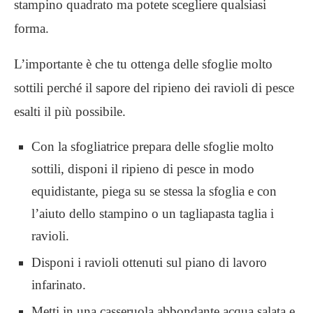
stampino quadrato ma potete scegliere qualsiasi
forma.
L’importante è che tu ottenga delle sfoglie molto
sottili perché il sapore del ripieno dei ravioli di pesce
esalti il più possibile.
Con la sfogliatrice prepara delle sfoglie molto
sottili, disponi il ripieno di pesce in modo
equidistante, piega su se stessa la sfoglia e con
l’aiuto dello stampino o un tagliapasta taglia i
ravioli.
Disponi i ravioli ottenuti sul piano di lavoro
infarinato.
Metti in una casseruola abbondante acqua salata e