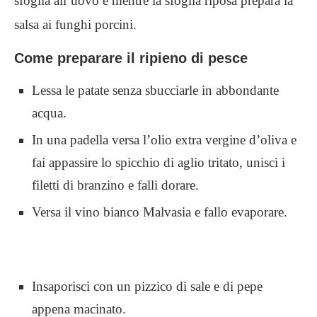
sfoglia all’uovo e mentre la sfoglia riposa prepara la
salsa ai funghi porcini.
Come preparare il ripieno di pesce
Lessa le patate senza sbucciarle in abbondante
acqua.
In una padella versa l’olio extra vergine d’oliva e
fai appassire lo spicchio di aglio tritato, unisci i
filetti di branzino e falli dorare.
Versa il vino bianco Malvasia e fallo evaporare.
Insaporisci con un pizzico di sale e di pepe
appena macinato.