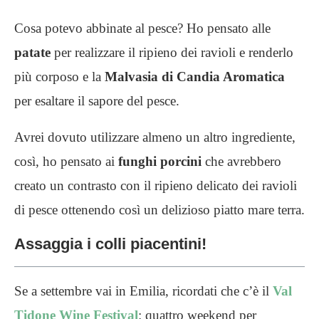
Cosa potevo abbinate al pesce? Ho pensato alle
patate
per realizzare il ripieno dei ravioli e renderlo
più corposo e la
Malvasia di Candia Aromatica
per esaltare il sapore del pesce.
Avrei dovuto utilizzare almeno un altro ingrediente,
così, ho pensato ai
funghi porcini
che avrebbero
creato un contrasto con il ripieno delicato dei ravioli
di pesce ottenendo così un delizioso piatto mare terra.
Assaggia i colli piacentini!
Se a settembre vai in Emilia, ricordati che c’è il
Val
Tidone Wine Festival
: quattro weekend per