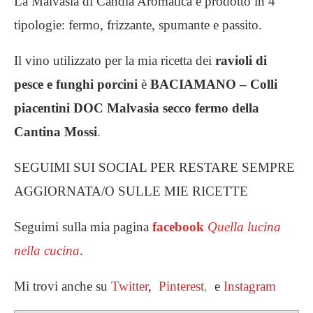
La Malvasia di Candia Aromatica è prodotto in 4
tipologie: fermo, frizzante, spumante e passito.
Il vino utilizzato per la mia ricetta dei
ravioli di
pesce e funghi porcini
è
BACIAMANO – Colli
piacentini DOC Malvasia secco fermo della
Cantina Mossi
.
SEGUIMI SUI SOCIAL PER RESTARE SEMPRE
AGGIORNATA/O SULLE MIE RICETTE
Seguimi sulla mia pagina
facebook
Quella lucina
nella cucina
.
Mi trovi anche su
Twitter
,
Pinterest
,
e
Instagram