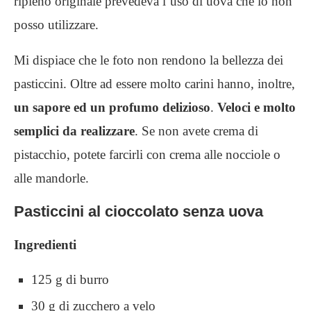
ripieno originale prevedeva l’uso di uova che io non
posso utilizzare.
Mi dispiace che le foto non rendono la bellezza dei
pasticcini. Oltre ad essere molto carini hanno, inoltre,
un sapore ed un profumo delizioso
.
Veloci e molto
semplici da realizzare
. Se non avete crema di
pistacchio, potete farcirli con crema alle nocciole o
alle mandorle.
Pasticcini al cioccolato senza uova
Ingredienti
125 g di burro
30 g di zucchero a velo