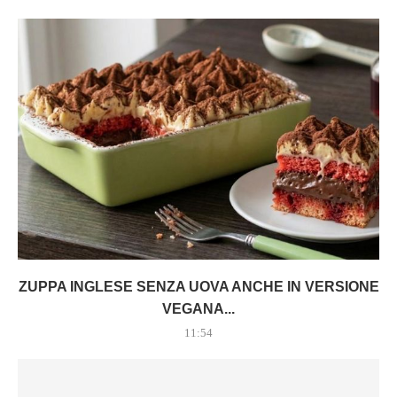
ZUPPA INGLESE SENZA UOVA ANCHE IN VERSIONE
VEGANA...
11:54