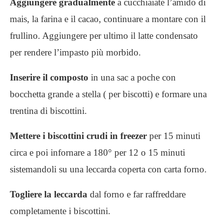
Aggiungere gradualmente
a cucchiaiate l’amido di
mais, la farina e il cacao, continuare a montare con il
frullino. Aggiungere per ultimo il latte condensato
per rendere l’impasto più morbido.
Inserire il composto
in una sac a poche con
bocchetta grande a stella ( per biscotti) e formare una
trentina di biscottini.
Mettere i biscottini crudi in freezer
per 15 minuti
circa e poi infornare a 180° per 12 o 15 minuti
sistemandoli su una leccarda coperta con carta forno.
Togliere la leccarda
dal forno e far raffreddare
completamente i biscottini.