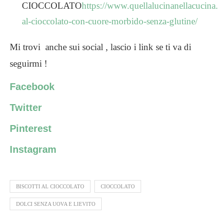
CIOCCOLATO
https://www.quellalucinanellacucina.i
al-cioccolato-con-cuore-morbido-senza-glutine/
Mi trovi anche sui social , lascio i link se ti va di
seguirmi !
Facebook
Twitter
Pinterest
Instagram
BISCOTTI AL CIOCCOLATO
CIOCCOLATO
DOLCI SENZA UOVA E LIEVITO