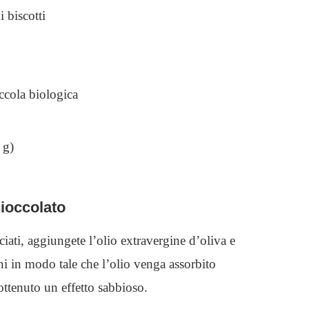
 biscotti
ccola biologica
 g)
cioccolato
ciati, aggiungete l’olio extravergine d’oliva e
ani in modo tale che l’olio venga assorbito
ottenuto un effetto sabbioso.