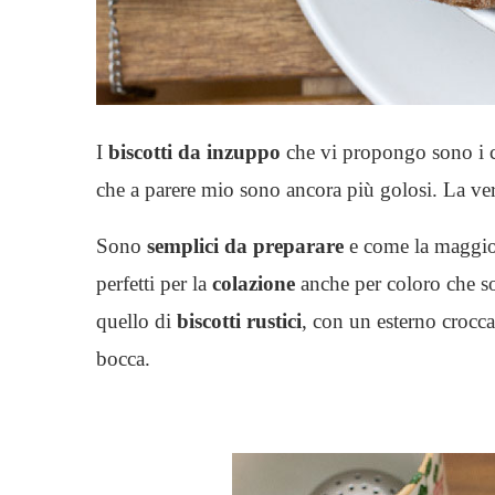
I
biscotti da inzuppo
che vi propongo sono i c
che a parere mio sono ancora più golosi. La ve
Sono
semplici da preparare
e come la maggior
perfetti per la
colazione
anche per coloro che s
quello di
biscotti rustici
, con un esterno crocca
bocca.