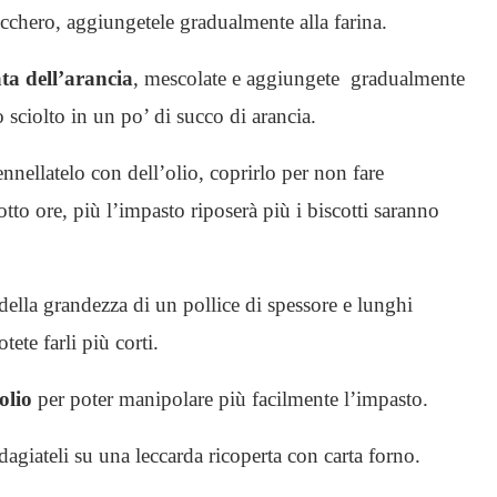
cchero, aggiungetele gradualmente alla farina.
ta dell’arancia
, mescolate e aggiungete gradualmente
to sciolto in un po’ di succo di arancia.
nnellatelo con dell’olio, coprirlo per non fare
 otto ore, più l’impasto riposerà più i biscotti saranno
della grandezza di un pollice di spessore e lunghi
tete farli più corti.
olio
per poter manipolare più facilmente l’impasto.
dagiateli su una leccarda ricoperta con carta forno.