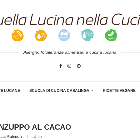
Allergie, Intolleranze alimentari e cucina lucana
TE LUCANE
SCUOLA DI CUCINA CASALINGA
RICETTE VEGANE
 INZUPPO AL CACAO
cia Antenori
12:35