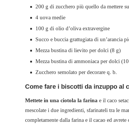
200 g di zucchero più quello da mettere sui
4 uova medie
100 g di olio d’oliva extravergine
Succo e buccia grattugiata di un’arancia pi
Mezza bustina di lievito per dolci (8 g)
Mezza bustina di ammoniaca per dolci (10
Zucchero semolato per decorare q. b.
Come fare i biscotti da inzuppo al 
Mettete in una ciotola la farina
e il caco setac
mescolate i due ingredienti, sfarinateli tra le m
completamente dalla farina e il cacao ed avrete 