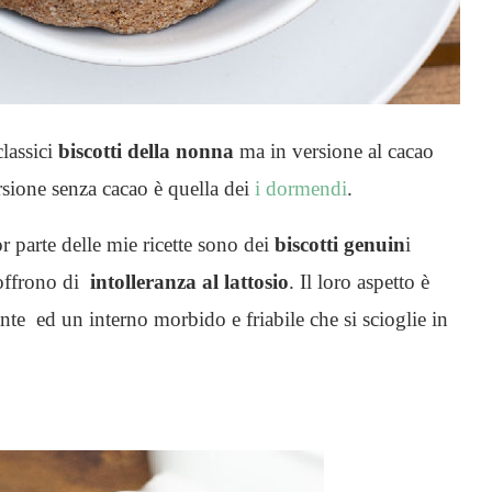
lassici
biscotti della nonna
ma in versione al cacao
rsione senza cacao è quella dei
i dormendi
.
 parte delle mie ricette sono dei
biscotti genuin
i
offrono di
intolleranza al lattosio
. Il loro aspetto è
nte ed un interno morbido e friabile che si scioglie in