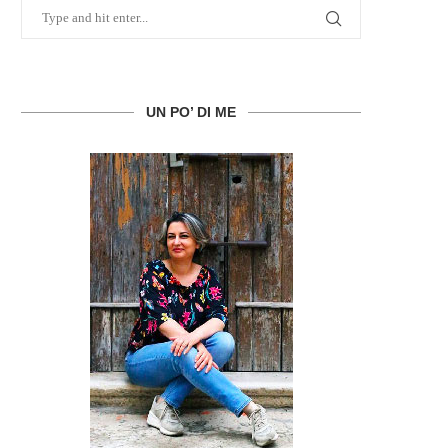
UN PO’ DI ME