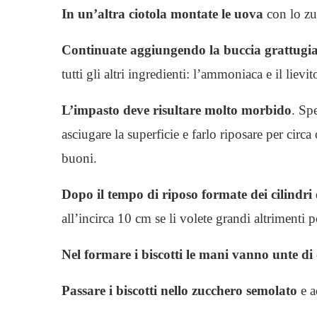
In un’altra ciotola montate le uova
con lo zu
Continuate aggiungendo la buccia grattugia
tutti gli altri ingredienti: l’ammoniaca e il lievi
L’impasto deve risultare molto morbido
.
Spe
asciugare la superficie e farlo riposare per circa
buoni.
Dopo il tempo di riposo formate dei cilindri
all’incirca 10 cm se li volete grandi altrimenti po
Nel formare i biscotti le mani vanno unte di 
Passare i biscotti nello zucchero semolato
e a