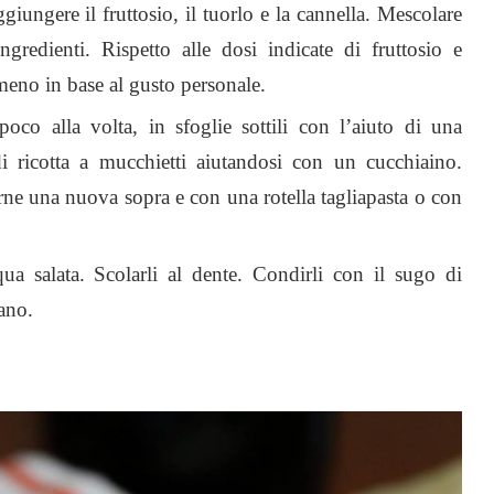
iungere il fruttosio, il tuorlo e la cannella. Mescolare
redienti. Rispetto alle dosi indicate di fruttosio e
meno in base al gusto personale.
poco alla volta, in sfoglie sottili con l’aiuto di una
o di ricotta a mucchietti aiutandosi con un cucchiaino.
erne una nuova sopra e con una rotella tagliapasta o con
ua salata. Scolarli al dente. Condirli con il sugo di
ano.