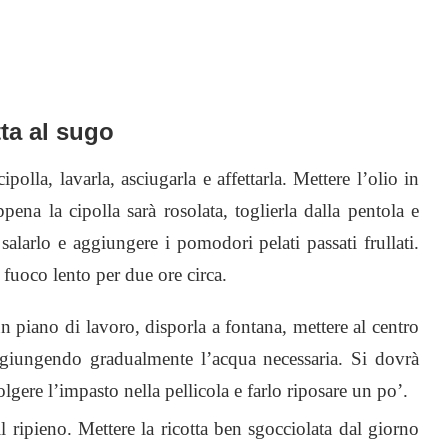
tta al sugo
ipolla, lavarla, asciugarla e affettarla. Mettere l’olio in
pena la cipolla sarà rosolata, toglierla dalla pentola e
 salarlo e aggiungere i pomodori pelati passati frullati.
 fuoco lento per due ore circa.
un piano di lavoro, disporla a fontana, mettere al centro
aggiungendo gradualmente l’acqua necessaria. Si dovrà
lgere l’impasto nella pellicola e farlo riposare un po’.
l ripieno. Mettere la ricotta ben sgocciolata dal giorno