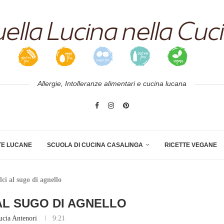
Allergie, Intolleranze alimentari e cucina lucana
TE LUCANE
SCUOLA DI CUCINA CASALINGA
RICETTE VEGANE
lci al sugo di agnello
 AL SUGO DI AGNELLO
ucia Antenori
9:21