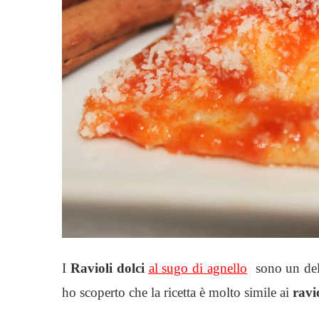
I
Ravioli dolci
al sugo di agnello
sono un del
ho scoperto che la ricetta è molto simile ai
ravio