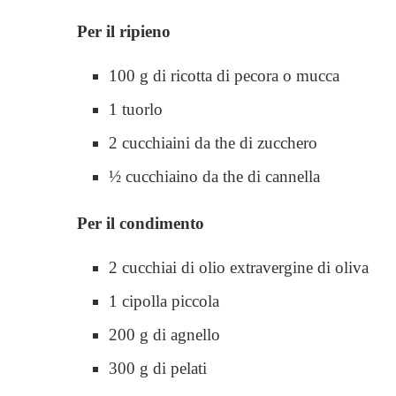
Per il ripieno
100 g di ricotta di pecora o mucca
1 tuorlo
2 cucchiaini da the di zucchero
½ cucchiaino da the di cannella
Per il condimento
2 cucchiai di olio extravergine di oliva
1 cipolla piccola
200 g di agnello
300 g di pelati