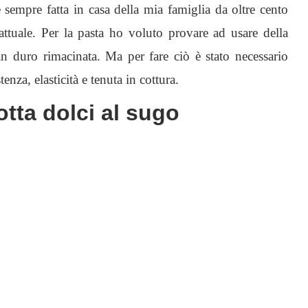
sempre fatta in casa della mia famiglia da oltre cento
attuale. Per la pasta ho voluto provare ad usare della
an duro rimacinata. Ma per fare ciò è stato necessario
nza, elasticità e tenuta in cottura.
cotta dolci al sugo