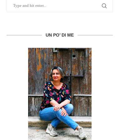
UN PO’ DI ME