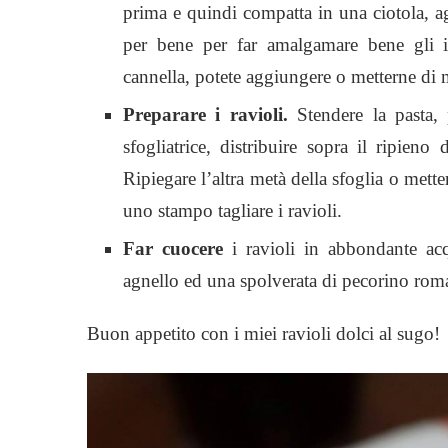
prima e quindi compatta in una ciotola, agg
per bene per far amalgamare bene gli ing
cannella, potete aggiungere o metterne di 
Preparare i ravioli.
Stendere la pasta, 
sfogliatrice, distribuire sopra il ripien
Ripiegare l’altra metà della sfoglia o mett
uno stampo tagliare i ravioli.
Far cuocere
i ravioli in abbondante acq
agnello ed una spolverata di pecorino rom
Buon appetito con i miei ravioli dolci al sugo!