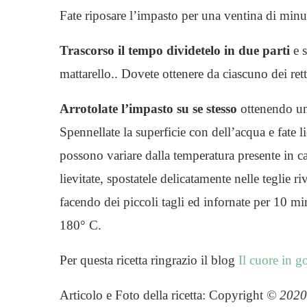
Fate riposare l’impasto per una ventina di minut
Trascorso il tempo dividetelo in due parti
e s
mattarello.. Dovete ottenere da ciascuno dei ret
Arrotolate l’impasto su se stesso
ottenendo un 
Spennellate la superficie con dell’acqua e fate l
possono variare dalla temperatura presente in c
lievitate, spostatele delicatamente nelle teglie r
facendo dei piccoli tagli ed infornate per 10 m
180° C.
Per questa ricetta ringrazio il blog
Il cuore in g
Articolo e Foto della ricetta: Copyright
© 202