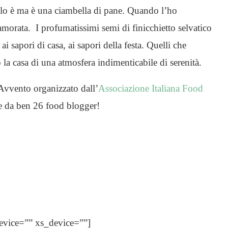
 lo è ma è una ciambella di pane. Quando l’ho
morata. I profumatissimi semi di finicchietto selvatico
i sapori di casa, ai sapori della festa. Quelli che
la casa di una atmosfera indimenticabile di serenità.
’Avvento organizzato dall’
Associazione Italiana Food
ste da ben 26 food blogger!
evice=”” xs_device=””]