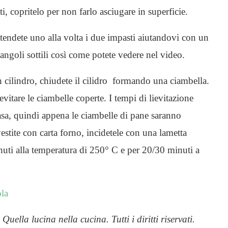
i, copritelo per non farlo asciugare in superficie.
tendete uno alla volta i due impasti aiutandovi con un
tangoli sottili così come potete vedere nel video.
cilindro, chiudete il cilidro formando una ciambella.
ievitare le ciambelle coperte.
I tempi di lievitazione
asa, quindi appena le ciambelle di pane saranno
ivestite con carta forno, incidetele con una lametta
inuti alla temperatura di 250° C e per 20/30 minuti a
ola
0
Quella lucina nella cucina. Tutti i diritti riservati.