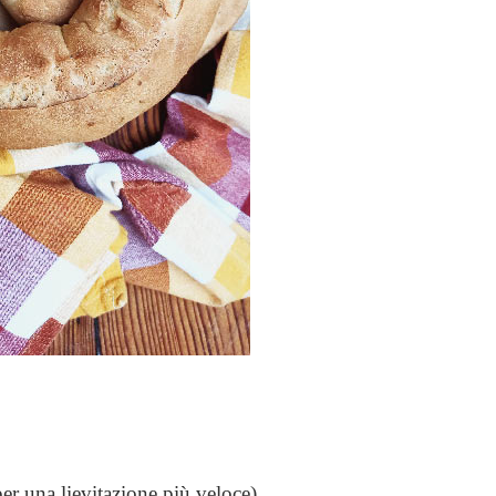
per una lievitazione più veloce)