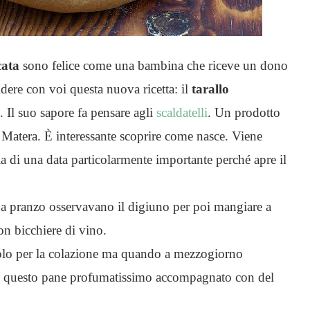
cata
sono felice come una bambina che riceve un dono
dere con voi questa nuova ricetta: il
tarallo
. Il suo sapore fa pensare agli
scaldatelli
. Un prodotto
i Matera. È interessante scoprire come nasce. Viene
lia di una data particolarmente importante perché apre il
, a pranzo osservavano il digiuno per poi mangiare a
on bicchiere di vino.
solo per la colazione ma quando a mezzogiorno
re questo pane profumatissimo accompagnato con del