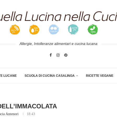
Allergie, Intolleranze alimentari e cucina lucana
TE LUCANE
SCUOLA DI CUCINA CASALINGA
RICETTE VEGANE
DELL’IMMACOLATA
cia Antenori
18:43