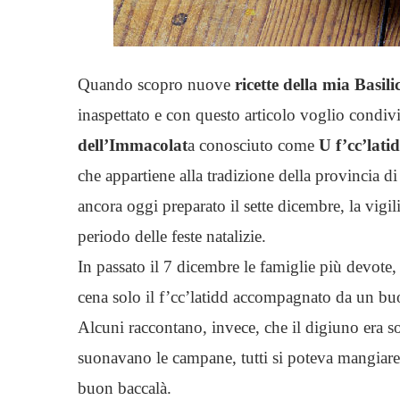
Quando scopro nuove
ricette della mia Basili
inaspettato e con questo articolo voglio condivi
dell’Immacolat
a conosciuto come
U f’cc’latid
che appartiene alla tradizione della provincia d
ancora oggi preparato il sette dicembre, la vigi
periodo delle feste natalizie.
In passato il 7 dicembre le famiglie più devote
cena solo il f’cc’latidd accompagnato da un bu
Alcuni raccontano, invece, che il digiuno era 
suonavano le campane, tutti si poteva mangia
buon baccalà.