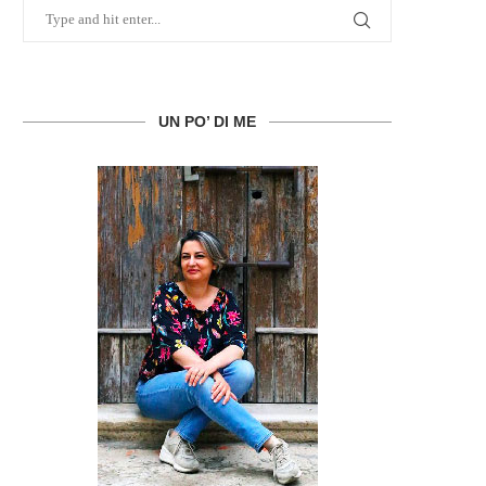
UN PO’ DI ME