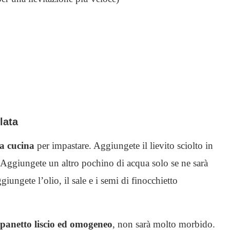
lata
da cucina
per impastare. Aggiungete il lievito sciolto in
. Aggiungete un altro pochino di acqua solo se ne sarà
ungete l’olio, il sale e i semi di finocchietto
 panetto liscio ed omogeneo
, non sarà molto morbido.