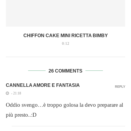
CHIFFON CAKE MINI RICETTA BIMBY
0:12
26 COMMENTS
CANNELLA AMORE E FANTASIA
REPLY
- 21:18
Oddio svengo…è troppo golosa la devo preparare al
più presto..:D