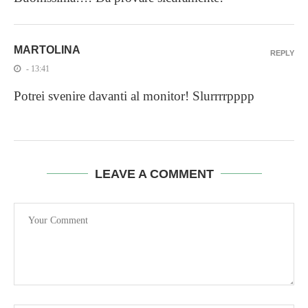
MARTOLINA
REPLY
- 13:41
Potrei svenire davanti al monitor! Slurrrrpppp
LEAVE A COMMENT