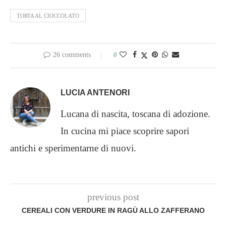
TORTA AL CIOCCOLATO
26 comments
0
LUCIA ANTENORI
Lucana di nascita, toscana di adozione.
In cucina mi piace scoprire sapori
antichi e sperimentarne di nuovi.
previous post
CEREALI CON VERDURE IN RAGÙ ALLO ZAFFERANO