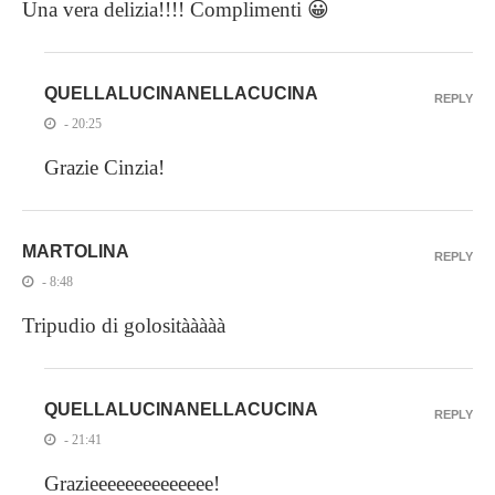
Una vera delizia!!!! Complimenti 😀
QUELLALUCINANELLACUCINA
REPLY
- 20:25
Grazie Cinzia!
MARTOLINA
REPLY
- 8:48
Tripudio di golositààààà
QUELLALUCINANELLACUCINA
REPLY
- 21:41
Grazieeeeeeeeeeeeee!