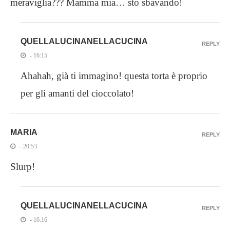
meraviglia??? Mamma mia… sto sbavando!
QUELLALUCINANELLACUCINA
REPLY
- 16:15
Ahahah, già ti immagino! questa torta è proprio
per gli amanti del cioccolato!
MARIA
REPLY
- 20:53
Slurp!
QUELLALUCINANELLACUCINA
REPLY
- 16:16