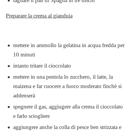
tagliare il pan di Spagna in tre dischi
Preparare la crema al gianduia
mettere in ammollo la gelatina in acqua fredda per
10 minuti
intanto tritare il cioccolato
mettere in una pentola lo zucchero, il latte, la
maizena e far cuocere a fuoco moderato finchè si
addenserà
spegnere il gas, aggiugere alla crema il cioccolato
e farlo sciogliere
aggiungere anche la colla di pesce ben strizzata e