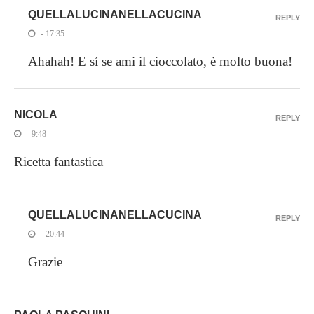
QUELLALUCINANELLACUCINA
REPLY
- 17:35
Ahahah! E sí se ami il cioccolato, è molto buona!
NICOLA
REPLY
- 9:48
Ricetta fantastica
QUELLALUCINANELLACUCINA
REPLY
- 20:44
Grazie