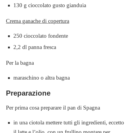
130 g cioccolato gusto gianduia
Crema ganache di copertura
250 cioccolato fondente
2,2 dl panna fresca
Per la bagna
maraschino o altra bagna
Preparazione
Per prima cosa preparare il pan di Spagna
in una ciotola mettere tutti gli ingredienti, eccetto
il latte e l’olio, con un frullino montare per