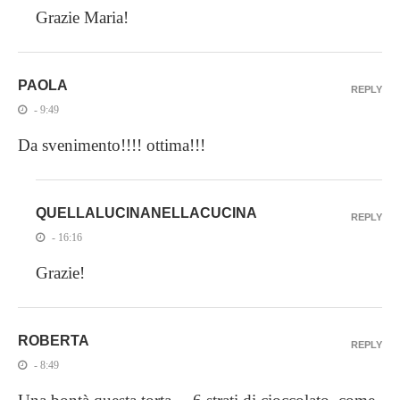
Grazie Maria!
PAOLA
REPLY
- 9:49
Da svenimento!!!! ottima!!!
QUELLALUCINANELLACUCINA
REPLY
- 16:16
Grazie!
ROBERTA
REPLY
- 8:49