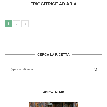
FRIGGITRICE AD ARIA
1
2
CERCA LA RICETTA
UN PO’ DI ME