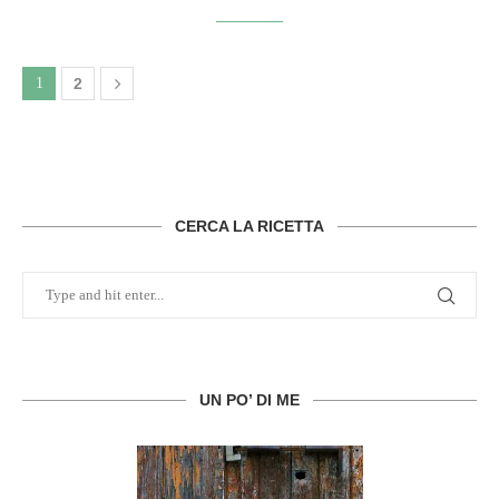
1
2
CERCA LA RICETTA
UN PO’ DI ME