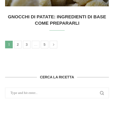
GNOCCHI DI PATATE: INGREDIENTI DI BASE
COME PREPARARLI
1
2
3
…
5
CERCA LA RICETTA