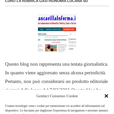
CURO LA RUBRICA GASTRONOMIA LUCANA SU
Questo blog non rappresenta una testata giornalistica.
In quanto viene aggiornato senza alcuna periodicità.
Pertanto, non può considerarsi un prodotto editoriale
ai sensi della legge del 7/03/2001 Questo blog ha
Gestisci Consenso Cookie
carattere personale, non è mio intento infrangere
Usiamo tecnologie come i cookie per memorizzare e/o accedere ad informazioni sul
alcun diritto d’autore
dispositivo. Lo facciamo per migliorare l'esperienza di navigazione e mostrare annunci