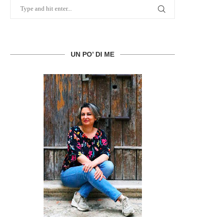
UN PO’ DI ME