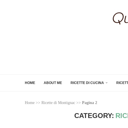
HOME
ABOUT ME
RICETTE DI CUCINA
RICET
Home
>>
Ricette di Montignac
>>
Pagina 2
CATEGORY:
RIC