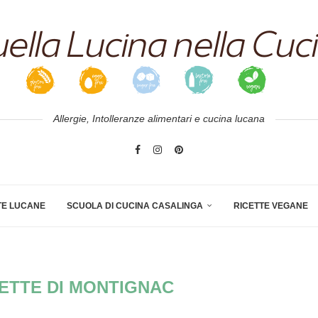
Allergie, Intolleranze alimentari e cucina lucana
TE LUCANE
SCUOLA DI CUCINA CASALINGA
RICETTE VEGANE
ETTE DI MONTIGNAC