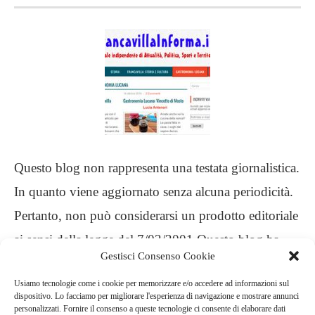
Questo blog non rappresenta una testata giornalistica.
In quanto viene aggiornato senza alcuna periodicità.
Pertanto, non può considerarsi un prodotto editoriale
ai sensi della legge del 7/03/2001 Questo blog ha
Gestisci Consenso Cookie
carattere personale, non è mio intento infrangere
Usiamo tecnologie come i cookie per memorizzare e/o accedere ad informazioni sul
alcun diritto d’autore
dispositivo. Lo facciamo per migliorare l'esperienza di navigazione e mostrare annunci
personalizzati. Fornire il consenso a queste tecnologie ci consente di elaborare dati