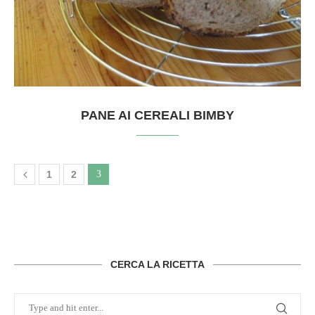
PANE AI CEREALI BIMBY
1
2
3
CERCA LA RICETTA