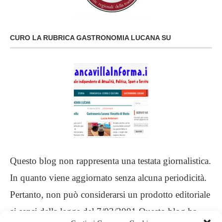
CURO LA RUBRICA GASTRONOMIA LUCANA SU
Questo blog non rappresenta una testata giornalistica.
In quanto viene aggiornato senza alcuna periodicità.
Pertanto, non può considerarsi un prodotto editoriale
ai sensi della legge del 7/03/2001 Questo blog ha