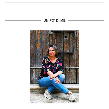
UN PO’ DI ME