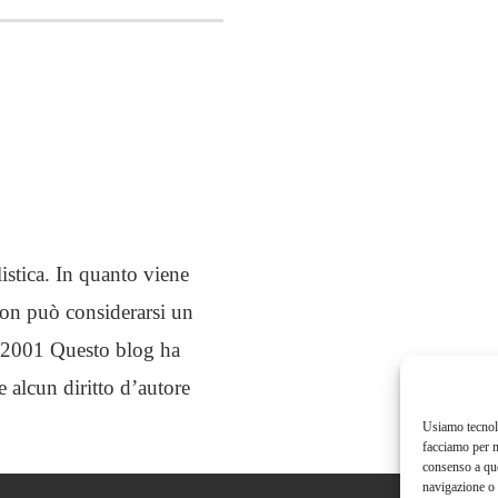
istica. In quanto viene
non può considerarsi un
03/2001 Questo blog ha
e alcun diritto d’autore
Usiamo tecnolo
facciamo per m
consenso a que
navigazione o 