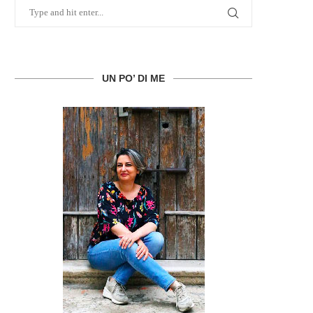
UN PO’ DI ME