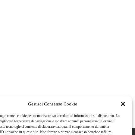
Gestisci Consenso Cookie
gie come i cookie per memorizzare e/o accedere ad informazioni sul dispositivo. Lo
igliorare l'esperienza di navigazione e mostrare annunci personalizzati. Fornire il
ste tecnologie ci consente di elaborare dati quali il comportamento durante la
ID univoche su questo sito. Non fornire o ritirare il consenso potrebbe influire