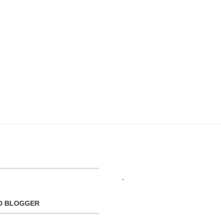
.
OD BLOGGER