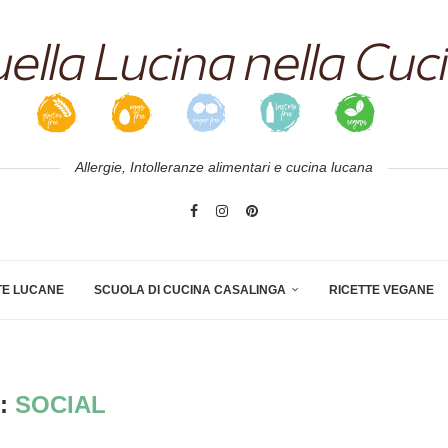
Allergie, Intolleranze alimentari e cucina lucana
TE LUCANE
SCUOLA DI CUCINA CASALINGA
RICETTE VEGANE
:
SOCIAL