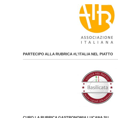
PARTECIPO ALLA RUBRICA #L’ITALIA NEL PIATTO
CURO LA RUBRICA GASTRONOMIA LUCANA SU