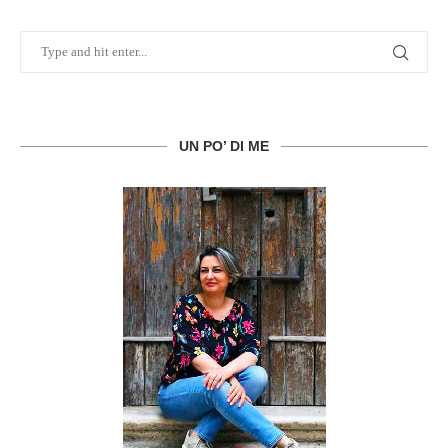
UN PO’ DI ME