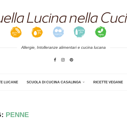
Allergie, Intolleranze alimentari e cucina lucana
TE LUCANE
SCUOLA DI CUCINA CASALINGA
RICETTE VEGANE
G:
PENNE