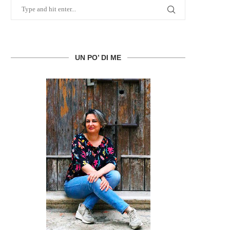
UN PO’ DI ME