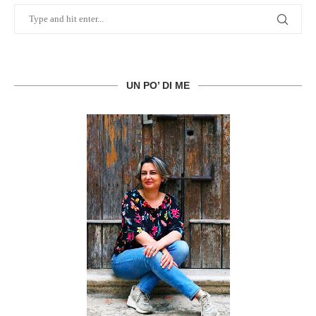
UN PO’ DI ME