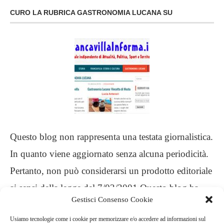
CURO LA RUBRICA GASTRONOMIA LUCANA SU
Questo blog non rappresenta una testata giornalistica.
In quanto viene aggiornato senza alcuna periodicità.
Pertanto, non può considerarsi un prodotto editoriale
ai sensi della legge del 7/03/2001 Questo blog ha
Gestisci Consenso Cookie
carattere personale, non è mio intento infrangere
Usiamo tecnologie come i cookie per memorizzare e/o accedere ad informazioni sul
alcun diritto d’autore