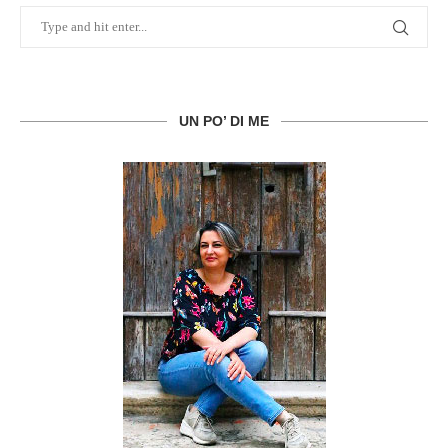
UN PO’ DI ME