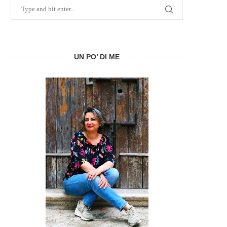
UN PO’ DI ME