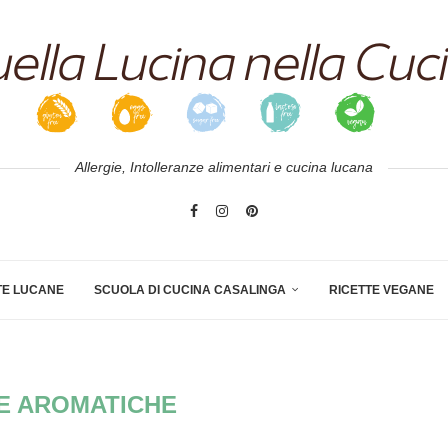
Allergie, Intolleranze alimentari e cucina lucana
TE LUCANE
SCUOLA DI CUCINA CASALINGA
RICETTE VEGANE
E AROMATICHE