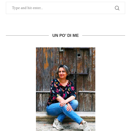
UN PO’ DI ME