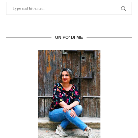
UN PO’ DI ME