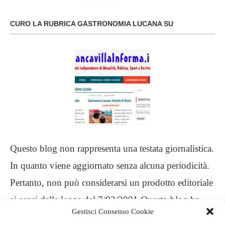
CURO LA RUBRICA GASTRONOMIA LUCANA SU
Questo blog non rappresenta una testata giornalistica.
In quanto viene aggiornato senza alcuna periodicità.
Pertanto, non può considerarsi un prodotto editoriale
ai sensi della legge del 7/03/2001 Questo blog ha
Gestisci Consenso Cookie
carattere personale, non è mio intento infrangere